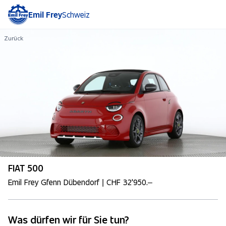
Emil Frey
Schweiz
Zurück
FIAT 500
Emil Frey Gfenn Dübendorf | CHF 32'950.–
Was dürfen wir für Sie tun?