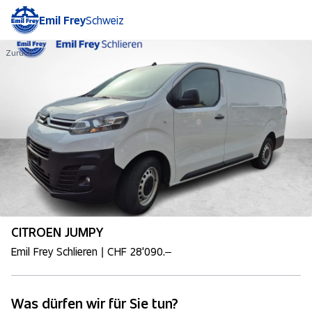
Emil Frey
Schweiz
Zurück
CITROEN JUMPY
Emil Frey Schlieren | CHF 28'090.–
Was dürfen wir für Sie tun?