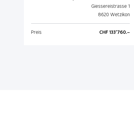
Giessereistrasse 1
8620 Wetzikon
Preis
CHF 133'760.–