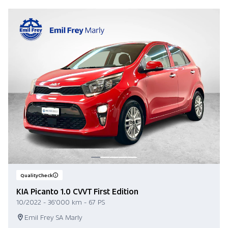
QualityCheck
KIA Picanto 1.0 CVVT First Edition
10/2022 - 36'000 km - 67 PS
Emil Frey SA Marly