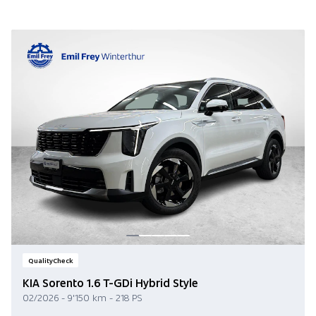
QualityCheck
KIA Sorento 1.6 T-GDi Hybrid Style
02/2026 - 9'150 km - 218 PS