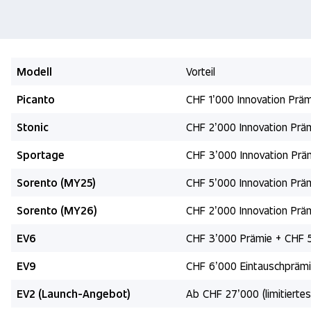
Modell
Vorteil
Picanto
CHF 1’000 Innovation Präm
Stonic
CHF 2’000 Innovation Prä
Sportage
CHF 3’000 Innovation Prä
Sorento (MY25)
CHF 5’000 Innovation Prä
Sorento (MY26)
CHF 2’000 Innovation Prä
EV6
CHF 3’000 Prämie + CHF 5
EV9
CHF 6’000 Eintauschpräm
EV2 (Launch-Angebot)
Ab CHF 27’000 (limitierte