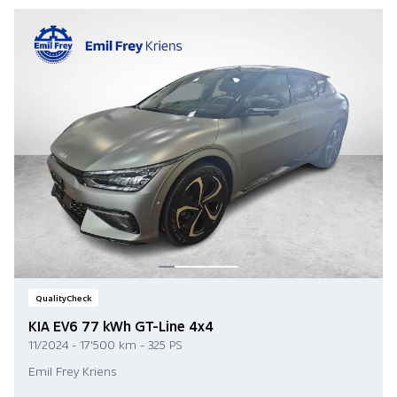
QualityCheck
KIA EV6 77 kWh GT-Line 4x4
11/2024 - 17'500 km - 325 PS
Emil Frey Kriens