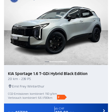
KIA Sportage 1.6 T-GDi Hybrid Black Edition
20 km - 239 PS
Emil Frey Winterthur
CO2-Emissionen kombiniert 150 g/km
F
Verbrauch kombiniert 6.6 l/100km
ab CHF