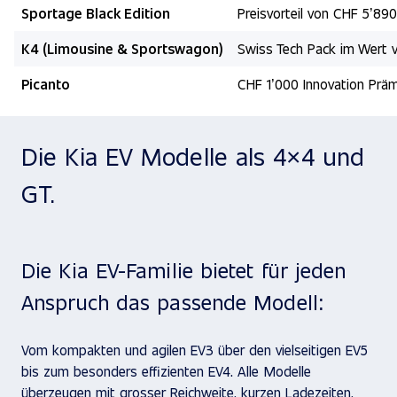
Sportage Black Edition
Preisvorteil von CHF 5’890
K4 (Limousine & Sportswagon)
Swiss Tech Pack im Wert 
Picanto
CHF 1’000 Innovation Präm
Die Kia EV Modelle als 4×4 und
GT.
Die Kia EV-Familie bietet für jeden
Anspruch das passende Modell:
Vom kompakten und agilen EV3 über den vielseitigen EV5
bis zum besonders effizienten EV4. Alle Modelle
überzeugen mit grosser Reichweite, kurzen Ladezeiten,