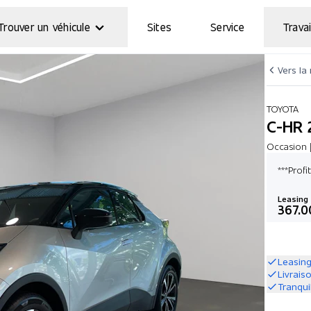
Trouver un véhicule
Sites
Service
Travai
Vers la
TOYOTA
C-HR 
Occasion |
***Prof
Leasing
367.0
Leasing
Livrais
Tranqui