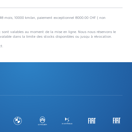
ée 48 mois, 10000 km/an, paiement exceptionnel 8000.00 CHF ( non
rix sont valables au moment de la mise en ligne. Nous nous réservons le
 valable dans la limite des stocks disponibles ou jusqu à révocation.
ct.