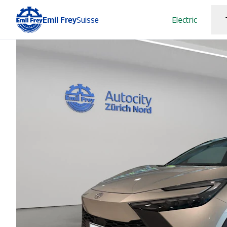
Emil Frey
Suisse
Electric