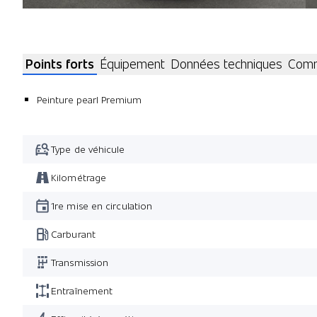
Points forts
Équipement
Données techniques
Comm
Peinture pearl Premium
Type de véhicule
Kilométrage
1re mise en circulation
Carburant
Transmission
Entraînement