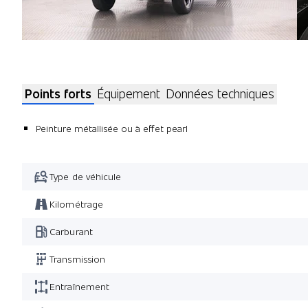
Points forts
Équipement
Données techniques
Peinture métallisée ou à effet pearl
Type de véhicule
Kilométrage
Carburant
Transmission
Entraînement