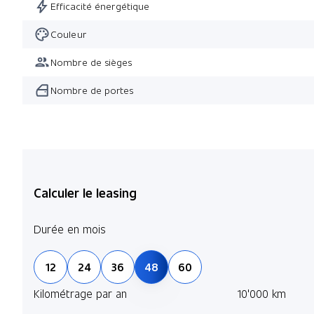
Efficacité énergétique
Couleur
Nombre de sièges
Nombre de portes
Calculer le leasing
Durée en mois
12
24
36
48
60
Kilométrage par an
10'000 km