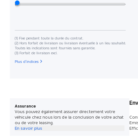
(1) Fixe pendant toute la durée du contrat.
(2) Hors forfait de livraison ou livraison éventuelle à un lieu souhaité.
Toutes les indications sont fournies sans garantie.
(3) Forfait de livraison excl.
Plus d’indices
Env
Assurance
Vous pouvez également assurer directement votre
véhicule chez nous lors de la conclusion de votre achat
Con
ou de votre leasing.
Emi
En savoir plus
Effi