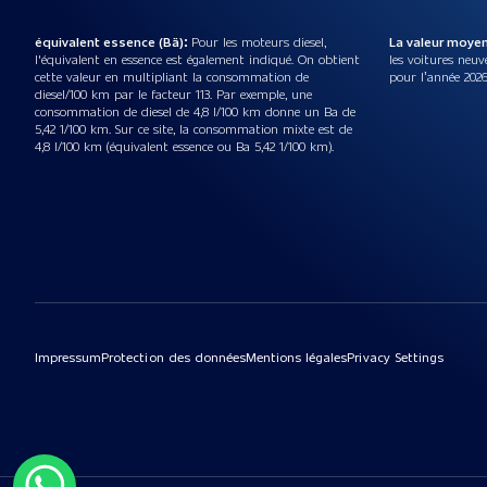
équivalent essence (Bä):
Pour les moteurs diesel,
La valeur moye
l'équivalent en essence est également indiqué. On obtient
les voitures neuv
cette valeur en multipliant la consommation de
pour l’année 2026
diesel/100 km par le facteur 113. Par exemple, une
consommation de diesel de 4,8 l/100 km donne un Ba de
5,42 1/100 km. Sur ce site, la consommation mixte est de
4,8 l/100 km (équivalent essence ou Ba 5,42 1/100 km).
Impressum
Protection des données
Mentions légales
Privacy Settings