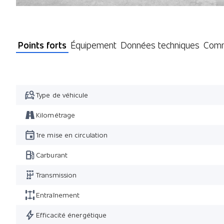
Points forts
Équipement
Données techniques
Comm
Type de véhicule
Kilométrage
1re mise en circulation
Carburant
Transmission
Entraînement
Efficacité énergétique