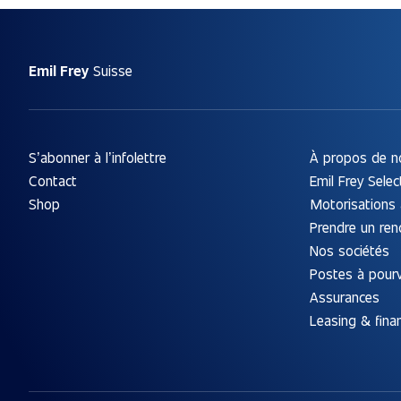
Emil Frey
Suisse
S’abonner à l’infolettre
À propos de n
Contact
Emil Frey Selec
Shop
Motorisations 
Prendre un re
Nos sociétés
Postes à pourv
Assurances
Leasing & fin