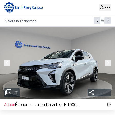
Emil Frey
Suisse
Vers la recherche
1/11
Action
Économisez maintenant CHF 1 000.–