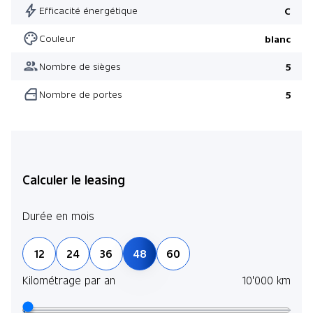
Efficacité énergétique
C
Couleur
blanc
Nombre de sièges
5
Nombre de portes
5
Calculer le leasing
Durée en mois
12
24
36
48
60
Kilométrage par an
10'000 km