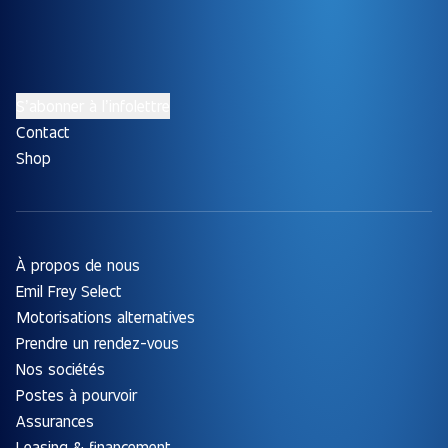
S’abonner à l’infolettre
Contact
Shop
À propos de nous
Emil Frey Select
Motorisations alternatives
Prendre un rendez-vous
Nos sociétés
Postes à pourvoir
Assurances
Leasing & financement