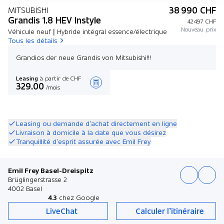
38 990 CHF
MITSUBISHI
Grandis 1.8 HEV Instyle
42 497 CHF
Nouveau prix
Véhicule neuf | Hybride intégral essence/électrique
Tous les détails
Grandios der neue Grandis von Mitsubishi!!!
Leasing
à partir de CHF
329.00
/mois
Créer une offre
Leasing ou demande d’achat directement en ligne
Livraison à domicile à la date que vous désirez
Tranquillité d’esprit assurée avec Emil Frey
Emil Frey Basel-Dreispitz
Brüglingerstrasse 2
4002 Basel
4.3
chez Google
LiveChat
Calculer l’itinéraire