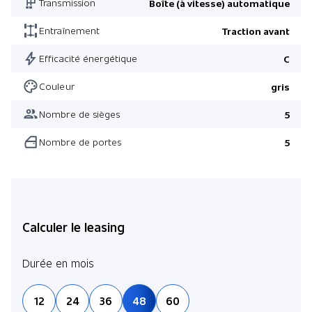
Transmission
Boîte (à vitesse) automatique
Entraînement
Traction avant
Efficacité énergétique
C
Couleur
gris
Nombre de sièges
5
Nombre de portes
5
Calculer le leasing
Durée en mois
12
24
36
48
60