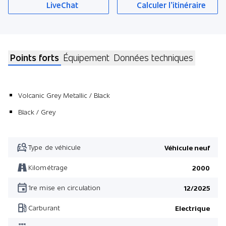
LiveChat
Calculer l’itinéraire
Points forts
Équipement
Données techniques
Volcanic Grey Metallic / Black
Black / Grey
Type de véhicule
Véhicule neuf
Kilométrage
2000
1re mise en circulation
12/2025
Carburant
Electrique