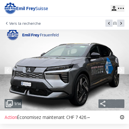
Emil Frey
Suisse
Vers la recherche
1/14
Action
Économisez maintenant CHF 7 426.–