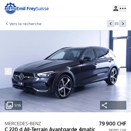
Emil Frey
Suisse
Vers la recherche
1/16
79 900 CHF
MERCEDES-BENZ
C 220 d All-Terrain Avantgarde 4matic
100 815 CHF