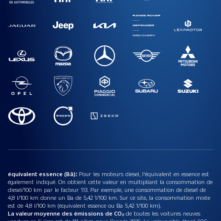
équivalent essence (Bä):
Pour les moteurs diesel, l'équivalent en essence est
également indiqué. On obtient cette valeur en multipliant la consommation de
diesel/100 km par le facteur 113. Par exemple, une consommation de diesel de
4,8 l/100 km donne un Ba de 5,42 1/100 km. Sur ce site, la consommation mixte
est de 4,8 l/100 km (équivalent essence ou Ba 5,42 1/100 km).
La valeur moyenne des émissions de CO₂
de toutes les voitures neuves