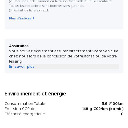
(2) Hors forfait de livraison ou livraison éventuelle à un lieu souhaité.
Toutes les indications sont fournies sans garantie.
(3) Forfait de livraison excl.
Plus d’indices
Assurance
Vous pouvez également assurer directement votre véhicule
chez nous lors de la conclusion de votre achat ou de votre
leasing.
En savoir plus
Environnement et énergie
Consommation Totale
5.6 l/100km
Emission CO2 de
148 g C02/km (kombi)
Efficacité énergétique
C