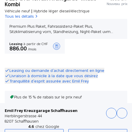
Kombi
Nouveau prix
Véhicule neuf | Hybride léger diesel/électrique
Tous les détails
Premium Plus Paket, Fahrassistenz-Paket Plus,
Sitzklimatisierung vorn, Standheizung, Night-Paket uvm...
Leasing
à partir de CHF
886.00
/mois
Créer une offre
Leasing ou demande d’achat directement en ligne
Livraison à domicile à la date que vous désirez
Tranquillité d’esprit assurée avec Emil Frey
Plus de 15 % de rabais sur le prix neuf
Emil Frey Kreuzgarage Schaffhausen
Herblingerstrasse 44
8207 Schaffhausen
4.6
chez Google