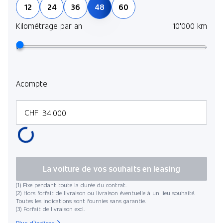
12
24
36
48
60
Kilométrage par an
10'000 km
Acompte
CHF
La voiture de vos souhaits en leasing
(1) Fixe pendant toute la durée du contrat.
(2) Hors forfait de livraison ou livraison éventuelle à un lieu souhaité.
Toutes les indications sont fournies sans garantie.
(3) Forfait de livraison excl.
Plus d’indices