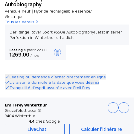
Autobiography
Véhicule neuf | Hybride rechargeable essence/
électrique
Tous les détails
Der Range Rover Sport P550e Autobiography! Jetzt in seiner
Perfektion in Winterthur erhältlich.
Leasing
à partir de CHF
1 269.00
/mois
Créer une offre
Leasing ou demande d’achat directement en ligne
Livraison à domicile à la date que vous désirez
Tranquillité d’esprit assurée avec Emil Frey
Emil Frey Winterthur
Grüzefeldstrasse 65
8404 Winterthur
4.4
chez Google
LiveChat
Calculer l’itinéraire