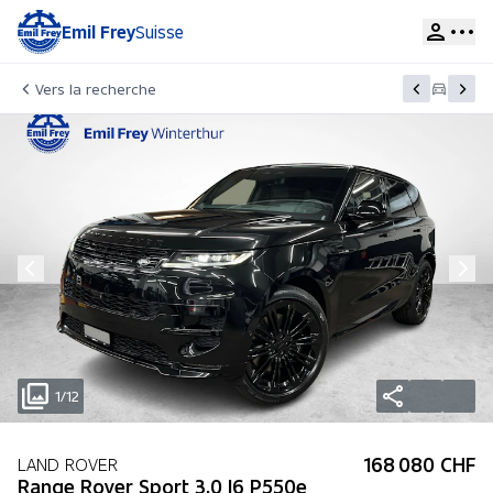
Emil Frey
Suisse
Vers la recherche
1/12
168 080 CHF
LAND ROVER
Range Rover Sport 3.0 I6 P550e