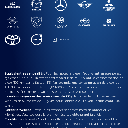
équivalent essence (Bä):
Pour les moteurs diesel, l'équivalent en essence est
également indiqué. On obtient cette valeur en multipliant la consommation de
diesel/100 km par le facteur 113. Par exemple, une consommation de diesel de
4,8 l/100 km donne un Ba de 5,42 1/100 km. Sur ce site, la consommation mixte
est de 4,8 l/100 km (équivalent essence ou Ba 5,42 1/100 km).
La valeur moyenne des émissions de CO₂
de toutes les voitures neuves
vendues en Suisse est de 111 g/km pour l’année 2026. La valeur-cible étant 93.6
g/km.
Garantie/Service:
Lorsque les données sont exprimées en années ou en
kilomètres, c'est toujours le premier résultat obtenu qui fait foi.
Conditions de vente:
Toutes les offres présentées sur ce site sont valables
dans la limite des stocks disponibles, jusqu'à révocation ou à la date indiquée.