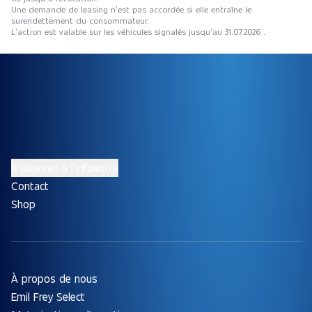
Une demande de leasing n’est pas accordée si elle entraîne le
surendettement du consommateur.
L’action est valable sur les véhicules signalés jusqu’au 31.07.2026 .
S’abonner à l’infolettre
Contact
Shop
À propos de nous
Emil Frey Select