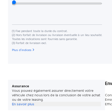
(1) Fixe pendant toute la durée du contrat.
(2) Hors forfait de livraison ou livraison éventuelle à un lieu souhaité.
Toutes les indications sont fournies sans garantie.
(3) Forfait de livraison excl.
Plus d’indices
Env
Assurance
Vous pouvez également assurer directement votre
véhicule chez nous lors de la conclusion de votre achat
Con
ou de votre leasing.
Emi
En savoir plus
Effi