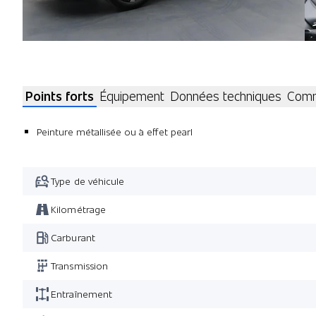
Points forts
Équipement
Données techniques
Comm
Peinture métallisée ou à effet pearl
Type de véhicule
Kilométrage
Carburant
Transmission
Entraînement