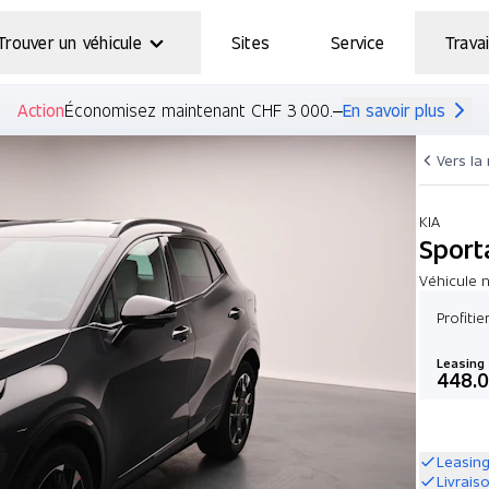
Trouver un véhicule
Sites
Service
Travai
Action
Économisez maintenant CHF 3 000.–
En savoir plus
Vers la
KIA
Sport
Véhicule 
Profiti
Leasing
448.
Leasing
Livrais