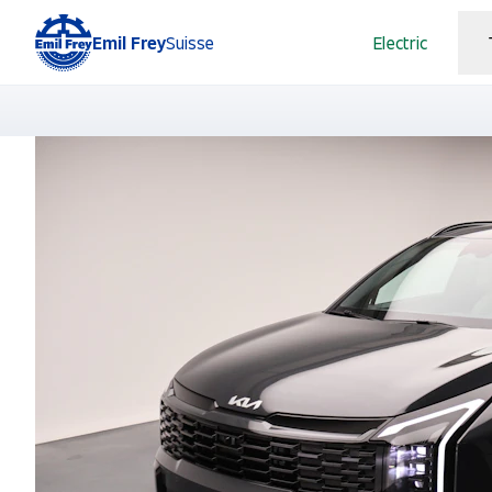
Emil Frey
Suisse
Electric