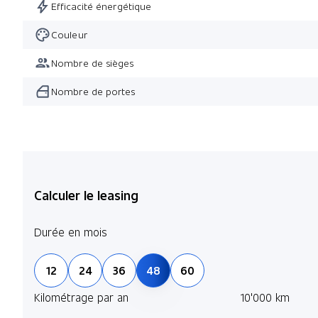
Efficacité énergétique
Couleur
Nombre de sièges
Nombre de portes
Calculer le leasing
Durée en mois
12
24
36
48
60
Kilométrage par an
10'000 km