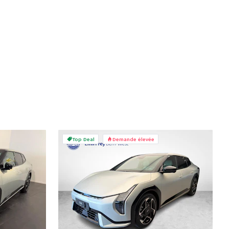
Top Deal
Demande élevée