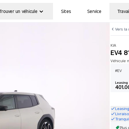
Trouver un véhicule
Sites
Service
Travai
Vers la
KIA
EV4 8
Véhicule n
#EV
Leasing
401.0
Leasing
Livrais
Tranqui
Plus 