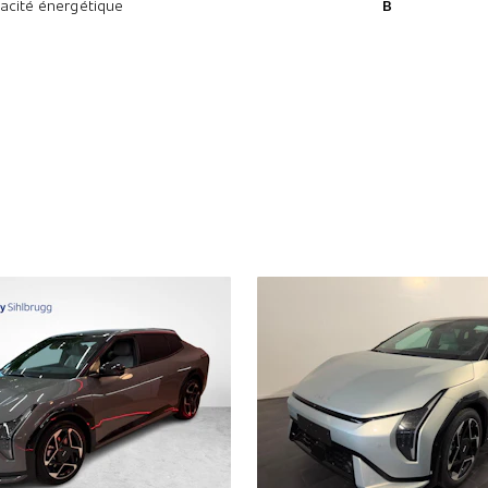
cacité énergétique
B