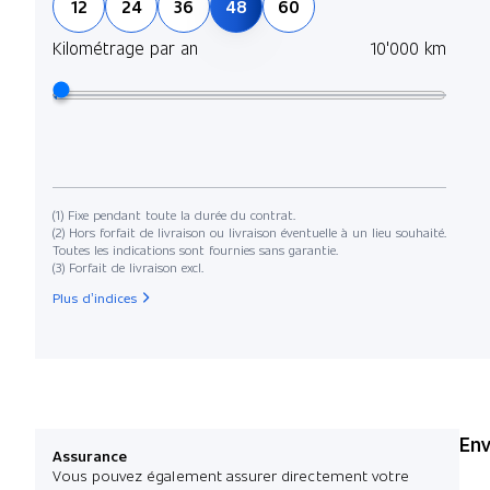
12
24
36
48
60
Kilométrage par an
10'000 km
(1) Fixe pendant toute la durée du contrat.
(2) Hors forfait de livraison ou livraison éventuelle à un lieu souhaité.
Toutes les indications sont fournies sans garantie.
(3) Forfait de livraison excl.
Plus d’indices
Env
Assurance
Vous pouvez également assurer directement votre