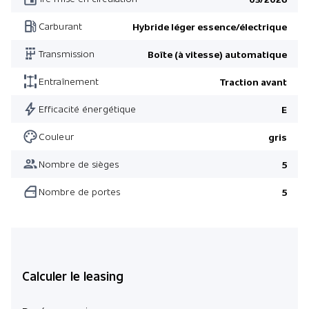
Carburant
Hybride léger essence/électrique
Transmission
Boîte (à vitesse) automatique
Entraînement
Traction avant
Efficacité énergétique
E
Couleur
gris
Nombre de sièges
5
Nombre de portes
5
Calculer le leasing