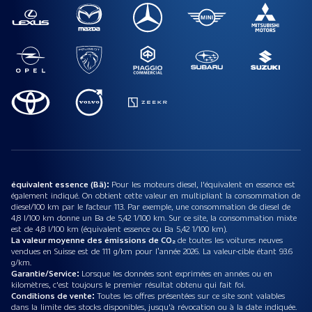
équivalent essence (Bä):
Pour les moteurs diesel, l'équivalent en essence est
également indiqué. On obtient cette valeur en multipliant la consommation de
diesel/100 km par le facteur 113. Par exemple, une consommation de diesel de
4,8 l/100 km donne un Ba de 5,42 1/100 km. Sur ce site, la consommation mixte
est de 4,8 l/100 km (équivalent essence ou Ba 5,42 1/100 km).
La valeur moyenne des émissions de CO₂
de toutes les voitures neuves
vendues en Suisse est de 111 g/km pour l’année 2026. La valeur-cible étant 93.6
g/km.
Garantie/Service:
Lorsque les données sont exprimées en années ou en
kilomètres, c'est toujours le premier résultat obtenu qui fait foi.
Conditions de vente:
Toutes les offres présentées sur ce site sont valables
dans la limite des stocks disponibles, jusqu'à révocation ou à la date indiquée.