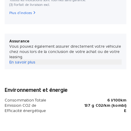
(3) Forfait de livraison excl.
Plus d’indices
Assurance
Vous pouvez également assurer directement votre véhicule
chez nous lors de la conclusion de votre achat ou de votre
leasing.
En savoir plus
Environnement et énergie
Consommation Totale
6 l/100km
Emission CO2 de
137 g C02/km (kombi)
Efficacité énergétique
E