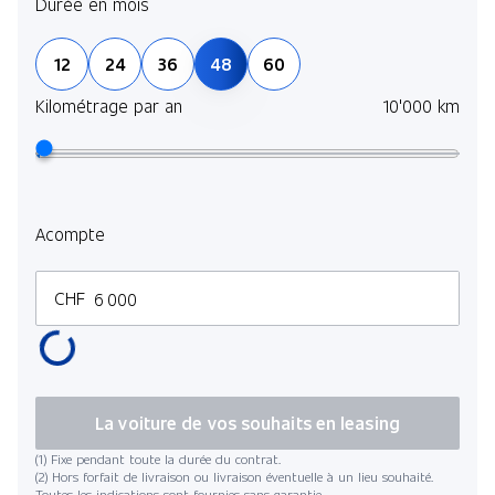
Durée en mois
12
24
36
48
60
Kilométrage par an
10'000 km
Acompte
CHF
La voiture de vos souhaits en leasing
(1) Fixe pendant toute la durée du contrat.
(2) Hors forfait de livraison ou livraison éventuelle à un lieu souhaité.
Toutes les indications sont fournies sans garantie.