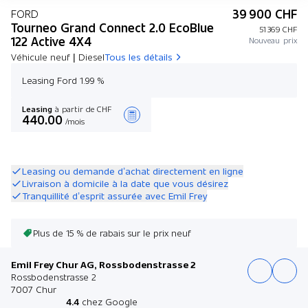
39 900 CHF
FORD
Tourneo Grand Connect 2.0 EcoBlue
51 369 CHF
122 Active 4X4
Nouveau prix
Véhicule neuf | Diesel
Tous les détails
Leasing Ford 1.99 %
Leasing
à partir de CHF
440.00
/mois
Créer une offre
Leasing ou demande d’achat directement en ligne
Livraison à domicile à la date que vous désirez
Tranquillité d’esprit assurée avec Emil Frey
Plus de 15 % de rabais sur le prix neuf
Emil Frey Chur AG, Rossbodenstrasse 2
Rossbodenstrasse 2
7007 Chur
4.4
chez Google