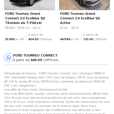
FORD Tourneo Grand
FORD Tourneo Grand
Connect 2.0 EcoBlue 122
Connect 2.0 EcoBlue 122
Titanium als 7-Plätzer
Active
06/2025 - 12 931 km - 122 ch
20 km - 122 ch
à partir de
à partir de
35 990.–
CHF
404.00
CHF/mois
44 999.–
CHF
510.00
CHF/mois
FORD TOURNEO CONNECT
Essai sur route
à partir de
440.00
CHF/mois
(4) Exemple de leasing : FORD Tourneo Connect, prix catalogue 43900.0
CHF, mensualité leasing 439.7 CHF, taux de leasing 1.99 %, taux de leasing
eff. 2.01 %, durée 48 mois, 10000 km/an, paiement exceptionnel 9000.00
CHF ( non obligatoire ).
Une offre de Ford Credit (Switzerland) GmbH.
Pour une offre ferme, veuillez contacter votre concessionnaire officiel Ford.
Tous les prix sont des recommandations de prix nets sans engagement,
TVA à 8,1 % incl. (sauf indication contraire). Toutes les informations et tous
les prix sont valables au moment de la mise en ligne. Nous nous
réservons le droit d’apporter des modifications aux véhicules, à leur
équipement ou à leurs prix à tout moment. Sous réserve d’erreurs et de