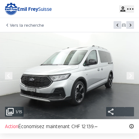
Emil Frey
Suisse
Vers la recherche
1/15
Action
Économisez maintenant CHF 12 139.–