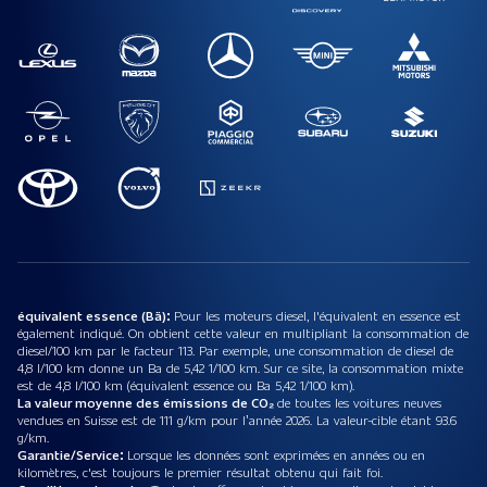
équivalent essence (Bä):
Pour les moteurs diesel, l'équivalent en essence est
également indiqué. On obtient cette valeur en multipliant la consommation de
diesel/100 km par le facteur 113. Par exemple, une consommation de diesel de
4,8 l/100 km donne un Ba de 5,42 1/100 km. Sur ce site, la consommation mixte
est de 4,8 l/100 km (équivalent essence ou Ba 5,42 1/100 km).
La valeur moyenne des émissions de CO₂
de toutes les voitures neuves
vendues en Suisse est de 111 g/km pour l’année 2026. La valeur-cible étant 93.6
g/km.
Garantie/Service:
Lorsque les données sont exprimées en années ou en
kilomètres, c'est toujours le premier résultat obtenu qui fait foi.