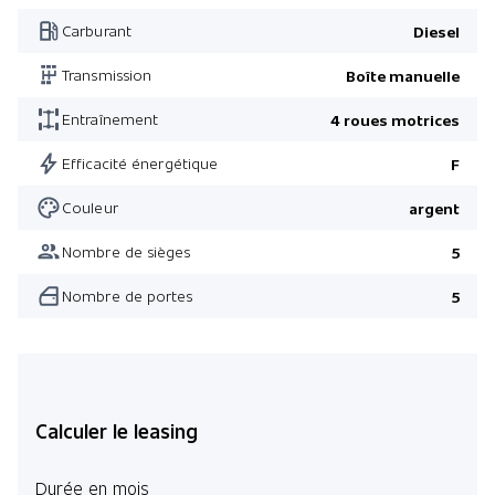
Carburant
Diesel
Transmission
Boîte manuelle
Entraînement
4 roues motrices
Efficacité énergétique
F
Couleur
argent
Nombre de sièges
5
Nombre de portes
5
Calculer le leasing
Durée en mois