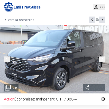
Emil Frey
Suisse
Vers la recherche
1/15
Action
Économisez maintenant CHF 7 088.–