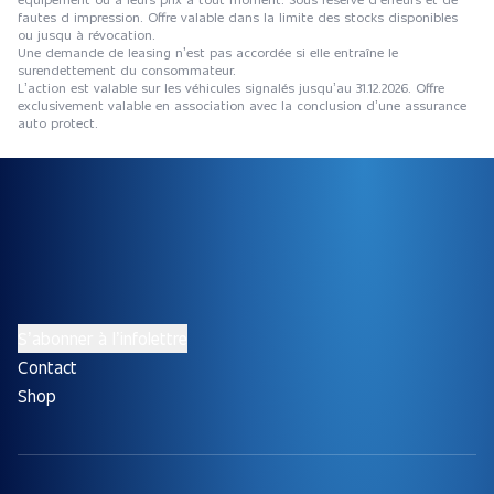
fautes d impression. Offre valable dans la limite des stocks disponibles
ou jusqu à révocation.
Une demande de leasing n’est pas accordée si elle entraîne le
surendettement du consommateur.
L’action est valable sur les véhicules signalés jusqu’au 31.12.2026. Offre
exclusivement valable en association avec la conclusion d’une assurance
auto protect.
S’abonner à l’infolettre
Contact
Shop