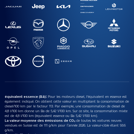
équivalent essence (Bä):
Pour les moteurs diesel, l'équivalent en essence est
également indiqué. On obtient cette valeur en multipliant la consommation de
diesel/100 km par le facteur 113. Par exemple, une consommation de diesel de
4,8 l/100 km donne un Ba de 5,42 1/100 km. Sur ce site, la consommation mixte
est de 4,8 l/100 km (équivalent essence ou Ba 5,42 1/100 km).
La valeur moyenne des émissions de CO₂
de toutes les voitures neuves
vendues en Suisse est de 111 g/km pour l’année 2026. La valeur-cible étant 93.6
g/km.