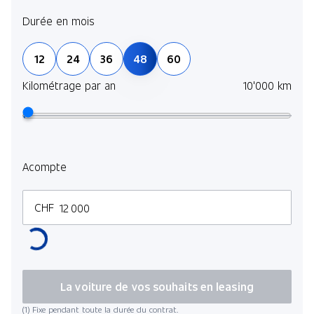
Durée en mois
12
24
36
48
60
Kilométrage par an
10'000 km
Acompte
CHF
La voiture de vos souhaits en leasing
(1) Fixe pendant toute la durée du contrat.