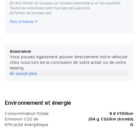
(2) Hors forfait de livraison ou livraison éventuelle à un lieu souhaité.
Toutes les indications sont fournies sans garantie.
(3) Forfait de livraison excl.
Plus d’indices
Assurance
Vous pouvez également assurer directement votre véhicule
chez nous lors de la conclusion de votre achat ou de votre
leasing.
En savoir plus
Environnement et énergie
Consommation Totale
8.9 l/100km
Emission CO2 de
234 g C02/km (kombi)
Efficacité énergétique
G