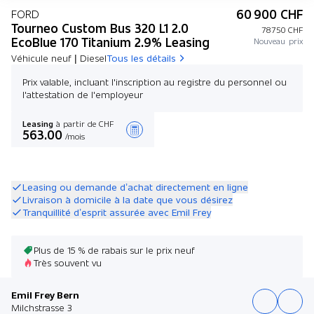
60 900 CHF
FORD
Tourneo Custom Bus 320 L1 2.0
78 750 CHF
EcoBlue 170 Titanium 2.9% Leasing
Nouveau prix
Véhicule neuf | Diesel
Tous les détails
Prix valable, incluant l'inscription au registre du personnel ou
l'attestation de l'employeur
Leasing
à partir de CHF
563.00
/mois
Créer une offre
Leasing ou demande d’achat directement en ligne
Livraison à domicile à la date que vous désirez
Tranquillité d’esprit assurée avec Emil Frey
Plus de 15 % de rabais sur le prix neuf
Très souvent vu
Emil Frey Bern
Milchstrasse 3