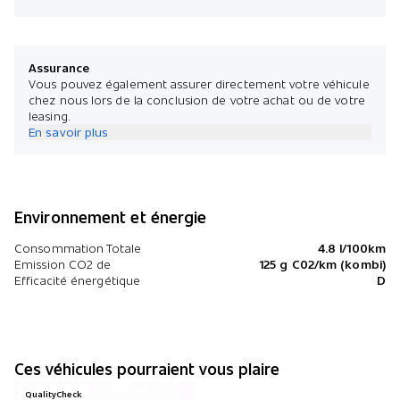
Assurance
Vous pouvez également assurer directement votre véhicule
chez nous lors de la conclusion de votre achat ou de votre
leasing.
En savoir plus
Environnement et énergie
Consommation Totale
4.8 l/100km
Emission CO2 de
125 g C02/km (kombi)
Efficacité énergétique
D
Ces véhicules pourraient vous plaire
QualityCheck