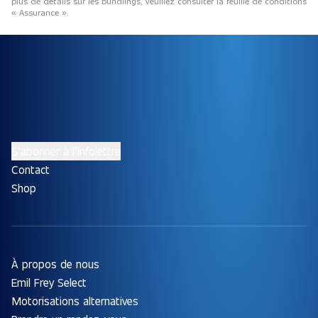
plus de détails sur les bundlings, veuillez consulter la feuille de conditions
« Assurance ».
S’abonner à l’infolettre
Contact
Shop
À propos de nous
Emil Frey Select
Motorisations alternatives