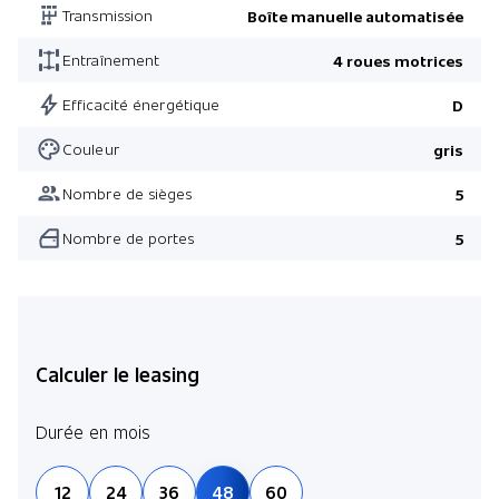
Transmission
Boîte manuelle automatisée
Entraînement
4 roues motrices
Efficacité énergétique
D
Couleur
gris
Nombre de sièges
5
Nombre de portes
5
Calculer le leasing
Durée en mois
12
24
36
48
60