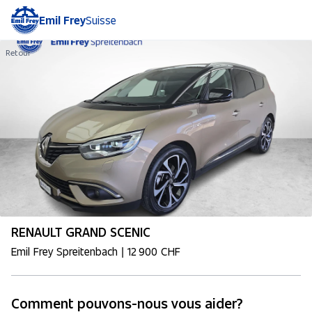
Emil Frey
Suisse
Retour
RENAULT GRAND SCENIC
Emil Frey Spreitenbach | 12 900 CHF
Comment pouvons-nous vous aider?