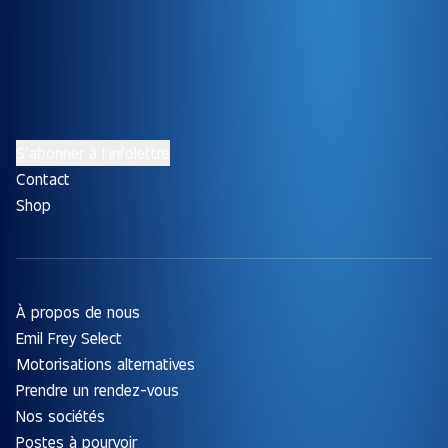
S’abonner à l’infolettre
Contact
Shop
À propos de nous
Emil Frey Select
Motorisations alternatives
Prendre un rendez-vous
Nos sociétés
Postes à pourvoir