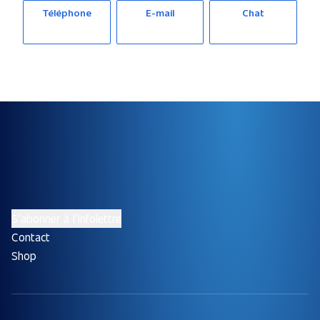
Téléphone
E-mail
Chat
S’abonner à l’infolettre
Contact
Shop