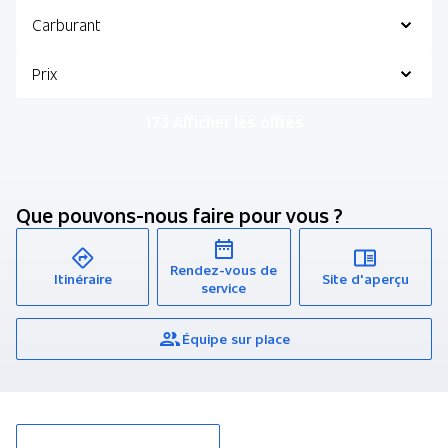
Carburant
Prix
173 Afficher les offres
Que pouvons-nous faire pour vous ?
Rendez-vous de
Itinéraire
Site d'aperçu
service
Équipe sur place