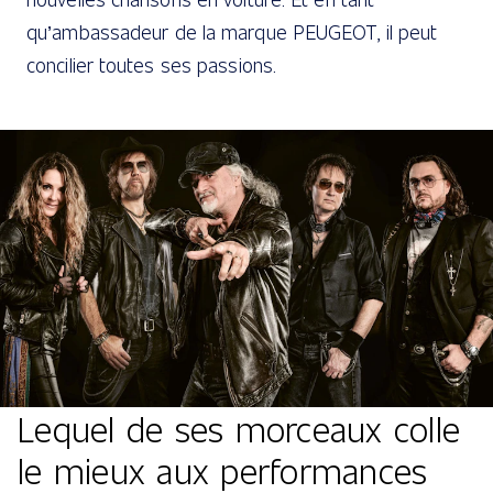
qu’ambassadeur de la marque PEUGEOT, il peut
concilier toutes ses passions.
Lequel de ses morceaux colle
le mieux aux performances