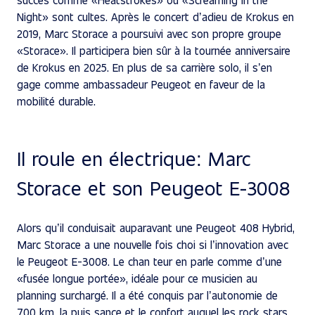
Night» sont cultes. Après le concert d’adieu de Krokus en
2019, Marc Storace a poursuivi avec son propre groupe
«Storace». Il participera bien sûr à la tournée anniversaire
de Krokus en 2025. En plus de sa carrière solo, il s’en
gage comme ambassadeur Peugeot en faveur de la
mobilité durable.
Il roule en électrique: Marc
Storace et son Peugeot E-3008
Alors qu’il conduisait auparavant une Peugeot 408 Hybrid,
Marc Storace a une nouvelle fois choi si l’innovation avec
le Peugeot E-3008. Le chan teur en parle comme d’une
«fusée longue portée», idéale pour ce musicien au
planning surchargé. Il a été conquis par l’autonomie de
700 km, la puis sance et le confort auquel les rock stars