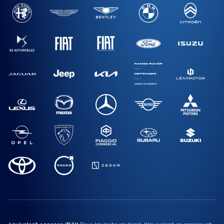
équivalent essence (Bä):
Pour les moteurs diesel, l'équivalent en essence est