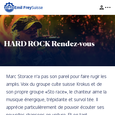
Emil Frey
Suisse
HARD ROCK Rendez-vous
Marc Storace n’a pas son pareil pour faire rugir les
amplis. Voix du groupe culte suisse Krokus et de
son propre groupe «Sto race», le chanteur aime la
musique énergique, trépidante et survol tée. Il
apprécie particulièrement de pouvoir écouter ses
nouvelles chansons en voiture. Et en tant