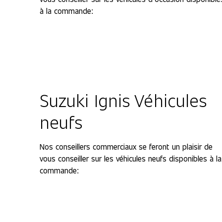
à la commande:
Afficher tous les véhicules d'occasion
Suzuki Ignis Véhicules
neufs
Nos conseillers commerciaux se feront un plaisir de
vous conseiller sur les véhicules neufs disponibles à la
commande:
Afficher tous les véhicules neufs