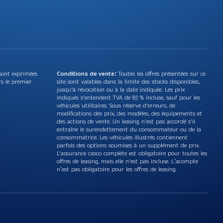
sont exprimées
Conditions de vente:
Toutes les offres présentées sur ce
rs le premier
site sont valables dans la limite des stocks disponibles,
jusqu'à révocation ou à la date indiquée. Les prix
indiqués s'entendent TVA de 8,1 % incluse, sauf pour les
véhicules utilitaires. Sous réserve d'erreurs, de
modifications des prix, des modèles, des équipements et
des actions de vente. Un leasing n'est pas accordé s'il
entraîne le surendettement du consommateur ou de la
consommatrice. Les véhicules illustrés contiennent
parfois des options soumises à un supplément de prix.
L'assurance casco complète est obligatoire pour toutes les
offres de leasing, mais elle n'est pas incluse. L’acompte
n’est pas obligatoire pour les offres de leasing.