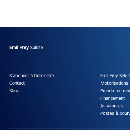
Emil Frey
Suisse
S’abonner à l’infolettre
Emil Frey Selec
Contact
Motorisations 
Shop
Prendre un re
Financement
Assurances
Postes à pourv