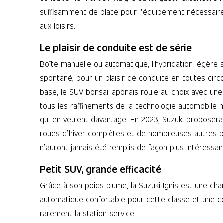
suffisamment de place pour l’équipement nécessaire
aux loisirs.
Le plaisir de conduite est de série
Boîte manuelle ou automatique, l'hybridation légère
spontané, pour un plaisir de conduite en toutes cir
base, le SUV bonsaï japonais roule au choix avec un
tous les raffinements de la technologie automobil
qui en veulent davantage. En 2023, Suzuki proposera au
roues d’hiver complètes et de nombreuses autres pa
n’auront jamais été remplis de façon plus intéressan
Petit SUV, grande efficacité
Grâce à son poids plume, la Suzuki Ignis est une ch
automatique confortable pour cette classe et une co
rarement la station-service.