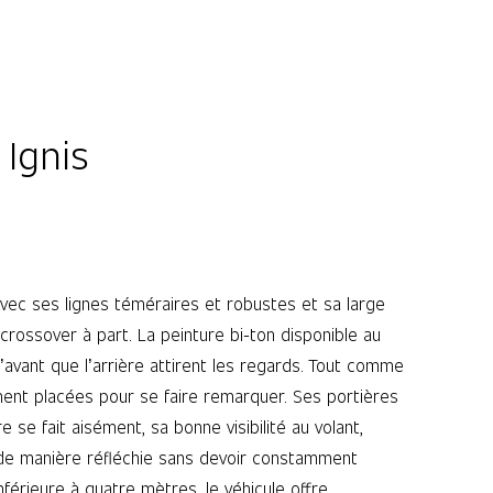
 Ignis
n. Avec ses lignes téméraires et robustes et sa large
 crossover à part. La peinture bi-ton disponible au
l’avant que l’arrière attirent les regards. Tout comme
ement placées pour se faire remarquer. Ses portières
se fait aisément, sa bonne visibilité au volant,
é de manière réfléchie sans devoir constamment
férieure à quatre mètres, le véhicule offre