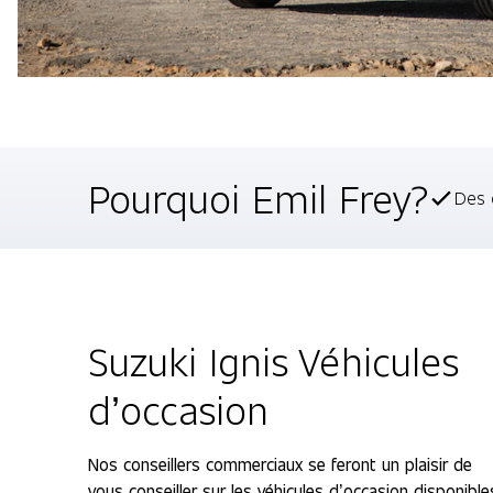
Pourquoi Emil Frey?
Des 
Suzuki Ignis Véhicules
d’occasion
Nos conseillers commerciaux se feront un plaisir de
vous conseiller sur les véhicules d’occasion disponible