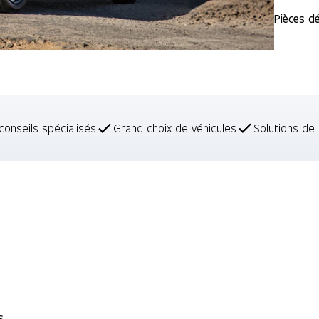
Pièces d
conseils spécialisés
Grand choix de véhicules
Solutions de 
s