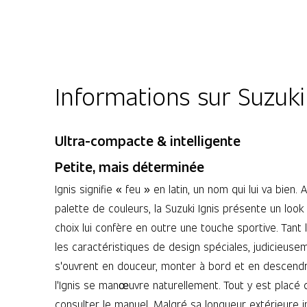
Informations sur Suzuki
Ultra-compacte & intelligente
Petite, mais déterminée
Ignis signifie « feu » en latin, un nom qui lui va bie
palette de couleurs, la Suzuki Ignis présente un look
choix lui confère en outre une touche sportive. Tant 
les caractéristiques de design spéciales, judicieus
s'ouvrent en douceur, monter à bord et en descendre 
l'Ignis se manœuvre naturellement. Tout y est plac
consulter le manuel. Malgré sa longueur extérieure in