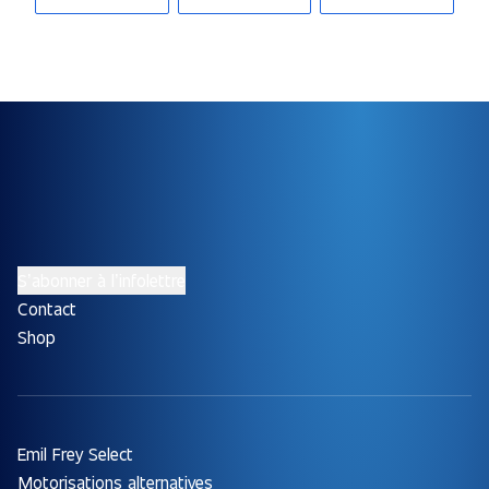
S’abonner à l’infolettre
Contact
Shop
Emil Frey Select
Motorisations alternatives