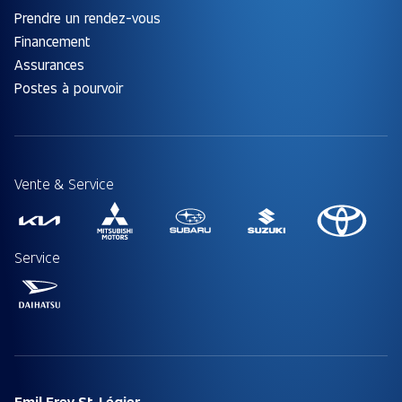
Prendre un rendez-vous
Financement
Assurances
Postes à pourvoir
Vente & Service
Service
Emil Frey St-Légier