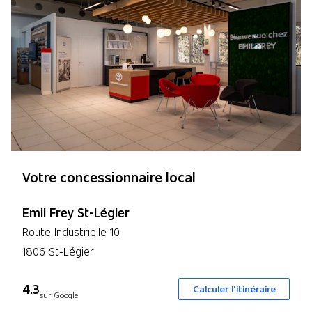
Votre concessionnaire local
Emil Frey St-Légier
Route Industrielle 10
1806 St-Légier
4.3
Calculer l'itinéraire
sur Google