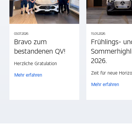
03.07.2026
15.05.2026
Bravo zum
Frühlings- un
bestandenen QV!
Sommerhighl
2026.
Herzliche Gratulation
Zeit für neue Horizo
Mehr erfahren
Mehr erfahren