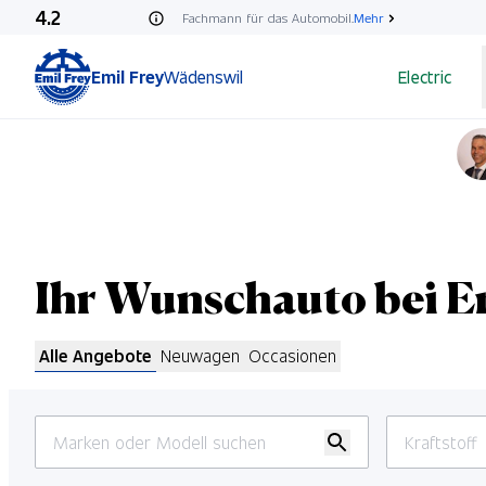
4.2
Fachmann für das Automobil.
Mehr
Emil Frey
Wädenswil
Electric
Ihr Wunschauto bei E
Alle Angebote
Neuwagen
Occasionen
Kraftstoff