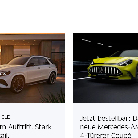
Jetzt bestellbar: 
 GLE.
im Auftritt. Stark
neue Mercedes-
ail.
4-Türerer Coupé