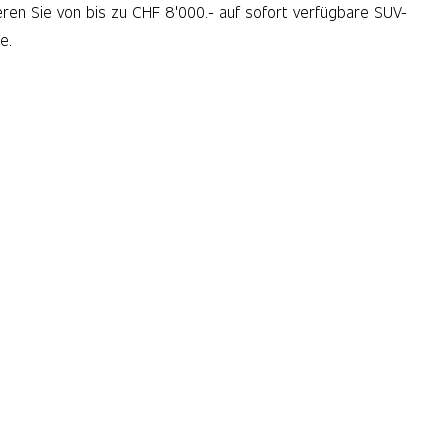
ieren Sie von bis zu CHF 8'000.- auf sofort verfügbare SUV-
e.
tzt entdecken