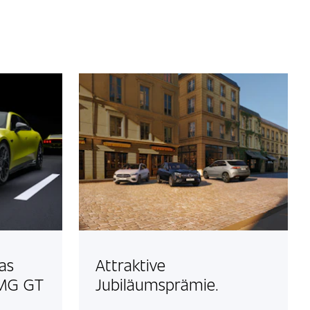
Das
Attraktive
AMG GT
Jubiläumsprämie.