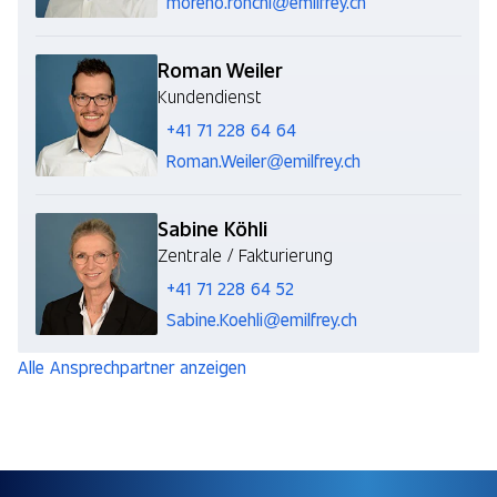
moreno.ronchi@emilfrey.ch
Roman Weiler
Kundendienst
+41 71 228 64 64
Roman.Weiler@emilfrey.ch
Sabine Köhli
Zentrale / Fakturierung
+41 71 228 64 52
Sabine.Koehli@emilfrey.ch
Alle Ansprechpartner anzeigen