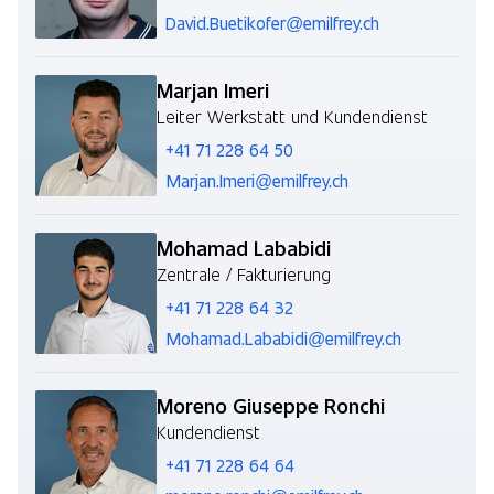
David.Buetikofer@emilfrey.ch
Marjan Imeri
Leiter Werkstatt und Kundendienst
+41 71 228 64 50
Marjan.Imeri@emilfrey.ch
Mohamad Lababidi
Zentrale / Fakturierung
+41 71 228 64 32
Mohamad.Lababidi@emilfrey.ch
Moreno Giuseppe Ronchi
Kundendienst
+41 71 228 64 64