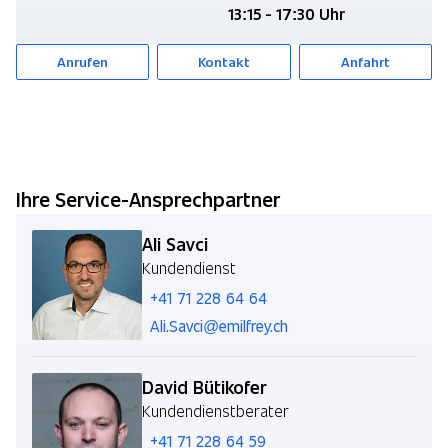
13:15 - 17:30 Uhr
Anrufen
Kontakt
Anfahrt
Ihre Service-Ansprechpartner
Ali Savci
Kundendienst
+41 71 228 64 64
Ali.Savci@emilfrey.ch
David Bütikofer
Kundendienstberater
+41 71 228 64 59