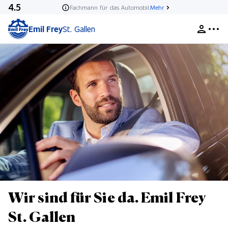
4.5
Fachmann für das Automobil.
Mehr
Emil Frey
St. Gallen
Wir sind für Sie da. Emil Frey
St. Gallen