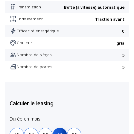
Transmission
Boîte (à vitesse) automatique
Entraînement
Traction avant
Efficacité énergétique
C
Couleur
gris
Nombre de sièges
5
Nombre de portes
5
Calculer le leasing
Durée en mois