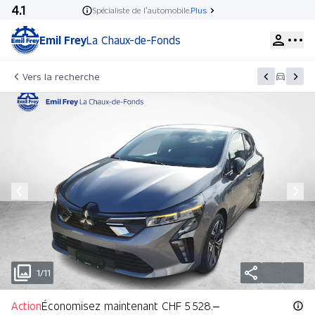
4.1
Spécialiste de l’automobile.
Plus
Emil Frey
La Chaux-de-Fonds
Vers la recherche
1/11
Action
Économisez maintenant CHF 5 528.–