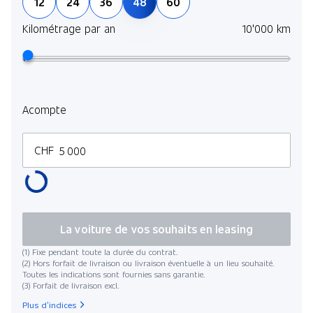
12
24
36
48
60
Kilométrage par an
10'000 km
Acompte
CHF
La voiture de vos souhaits en leasing
(1) Fixe pendant toute la durée du contrat.
(2) Hors forfait de livraison ou livraison éventuelle à un lieu souhaité.
Toutes les indications sont fournies sans garantie.
(3) Forfait de livraison excl.
Plus d’indices