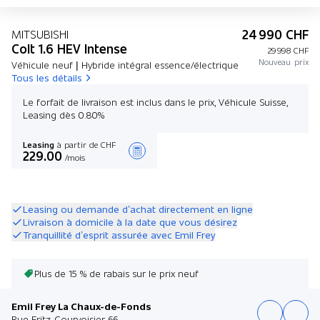
24 990 CHF
MITSUBISHI
Colt 1.6 HEV Intense
29 998 CHF
Nouveau prix
Véhicule neuf | Hybride intégral essence/électrique
Tous les détails
Le forfait de livraison est inclus dans le prix, Véhicule Suisse,
Leasing dès 0.80%
Leasing
à partir de CHF
229.00
/mois
Créer une offre
Leasing ou demande d’achat directement en ligne
Livraison à domicile à la date que vous désirez
Tranquillité d’esprit assurée avec Emil Frey
Plus de 15 % de rabais sur le prix neuf
Emil Frey La Chaux-de-Fonds
Rue Fritz-Courvoisier 66