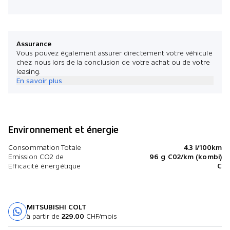
Assurance
Vous pouvez également assurer directement votre véhicule
chez nous lors de la conclusion de votre achat ou de votre
leasing.
En savoir plus
Environnement et énergie
Consommation Totale
4.3 l/100km
Emission CO2 de
96 g C02/km (kombi)
Efficacité énergétique
C
MITSUBISHI COLT
Essai sur route
à partir de
229.00
CHF/mois