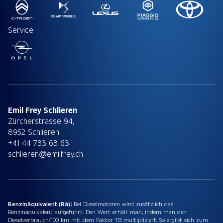
Service
Emil Frey Schlieren
Zürcherstrasse 94,
8952 Schlieren
+41 44 733 63 63
schlieren@emilfrey.ch
Benzinäquivalent (Bä):
Bei Dieselmotoren wird zusätzlich das
Benzinäquivalent aufgeführt. Den Wert erhält man, indem man den
Dieselverbrauch/100 km mit dem Faktor 113 multipliziert. So ergibt sich zum