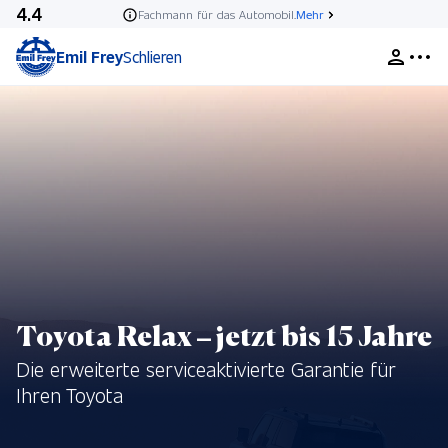
4.4
Fachmann für das Automobil.
Mehr
Emil Frey
Schlieren
Toyota Relax – jetzt bis 15 Jahre
Die erweiterte serviceaktivierte Garantie für
Ihren Toyota