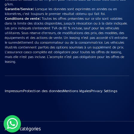
g/km.
Garantie/Service:
Lorsque les données sont exprimées en années ou en
kilomètres, c'est toujours le premier résultat obtenu qui fait foi.
Conditions de vente:
Toutes les offres présentées sur ce site sont valables
dans la limite des stocks disponibles, jusqu'à révocation ou à la date indiquée.
Les prix indiqués s'entendent TVA de 8,1 % incluse, sauf pour les véhicules
utilitaires. Sous réserve d'erreurs, de modifications des prix, des modèles, des
équipements et des actions de vente. Un leasing n'est pas accordé s'il entraîne
le surendettement du consommateur ou de la consommatrice. Les véhicules
illustrés contiennent parfois des options soumises à un supplément de prix.
L'assurance casco complète est obligatoire pour toutes les offres de leasing,
mais elle n'est pas incluse. L’acompte n’est pas obligatoire pour les offres de
leasing.
Impressum
Protection des données
Mentions légales
Privacy Settings
Autres catégories