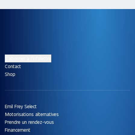
S’abonner à l’infolettre
Contact
Shop
Emil Frey Select
Motorisations alternatives
Prendre un rendez-vous
Financement