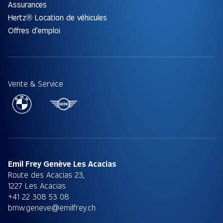
Assurances
Hertz® Location de véhicules
Offres d'emploi
Vente & Service
Emil Frey Genève Les Acacias
Route des Acacias 23,
1227 Les Acacias
+41 22 308 53 08
bmw.geneve@emilfrey.ch