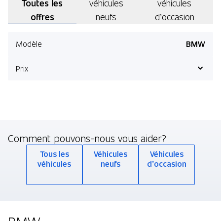
Toutes les
véhicules
véhicules
offres
neufs
d’occasion
Modèle
BMW
Prix
168 Afficher les offres
Comment pouvons-nous vous aider?
Tous les
Véhicules
Véhicules
véhicules
neufs
d’occasion