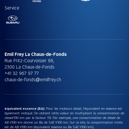
Service
Emil Frey La Chaux-de-Fonds
Rue Fritz-Courvoisier 66,
2300 La Chaux-de-Fonds
+41 32 967 97 77
chaux-de-fonds@emilfrey.ch
équivalent essence (Bä):
Pour les moteurs diesel, l'équivalent en essence est
également indiqué. On obtient cette valeur en multipliant la consommation de
diesel/100 km par le facteur 113. Par exemple, une consommation de diesel de
4,8 l/100 km donne un Ba de 5,42 1/100 km. Sur ce site, la consommation mixte
est de 4,8 l/100 km (équivalent essence ou Ba 5,42 1/100 km).