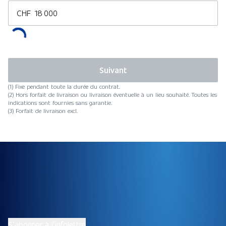
CHF
Suivant
(1) Fixe pendant toute la durée du contrat.
(2) Hors forfait de livraison ou livraison éventuelle à un lieu souhaité. Toutes les
indications sont fournies sans garantie.
(3) Forfait de livraison excl.
S’abonner à l’infolettre