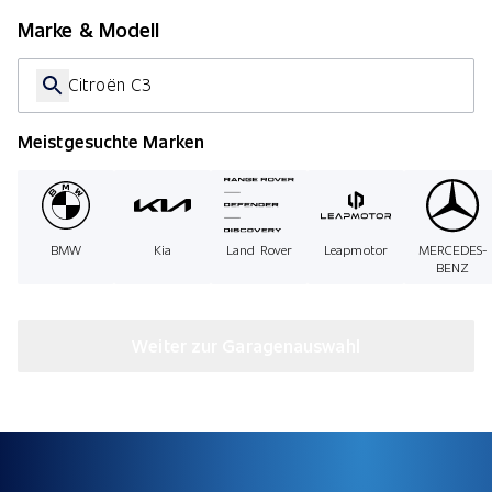
Marke & Modell
Citroën C3
Meistgesuchte Marken
BMW
Kia
Land Rover
Leapmotor
MERCEDES-
BENZ
Weiter zur Garagenauswahl