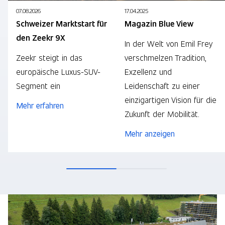
07.08.2026
17.04.2025
Schweizer Marktstart für
Magazin Blue View
den Zeekr 9X
In der Welt von Emil Frey
Zeekr steigt in das
verschmelzen Tradition,
europäische Luxus-SUV-
Exzellenz und
Segment ein
Leidenschaft zu einer
einzigartigen Vision für die
Mehr erfahren
Zukunft der Mobilität.
Mehr anzeigen