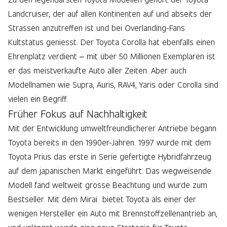
Landcruiser, der auf allen Kontinenten auf und abseits der
Strassen anzutreffen ist und bei Overlanding-Fans
Kultstatus geniesst. Der Toyota Corolla hat ebenfalls einen
Ehrenplatz verdient – mit über 50 Millionen Exemplaren ist
er das meistverkaufte Auto aller Zeiten. Aber auch
Modellnamen wie Supra, Auris, RAV4, Yaris oder Corolla sind
vielen ein Begriff.
Früher Fokus auf Nachhaltigkeit
Mit der Entwicklung umweltfreundlicherer Antriebe begann
Toyota bereits in den 1990er-Jahren. 1997 wurde mit dem
Toyota Prius das erste in Serie gefertigte Hybridfahrzeug
auf dem japanischen Markt eingeführt. Das wegweisende
Modell fand weltweit grosse Beachtung und wurde zum
Bestseller. Mit dem Mirai bietet Toyota als einer der
wenigen Hersteller ein Auto mit Brennstoffzellenantrieb an,