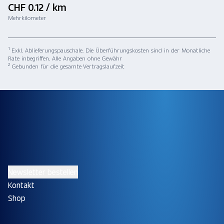
CHF 0.12 / km
Mehrkilometer
1
Exkl. Ablieferungspauschale. Die Überführungskosten sind in der Monatliche
Rate inbegriffen. Alle Angaben ohne Gewähr
2
Gebunden für die gesamte Vertragslaufzeit
Newsletter bestellen
Kontakt
Shop