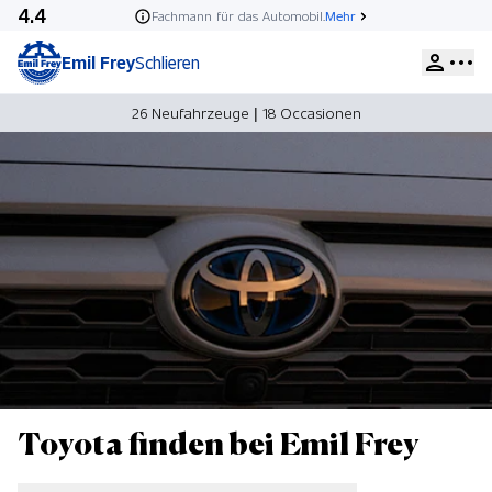
4.4
Fachmann für das Automobil.
Mehr
Emil Frey
Schlieren
26 Neufahrzeuge
|
18 Occasionen
Toyota finden bei Emil Frey