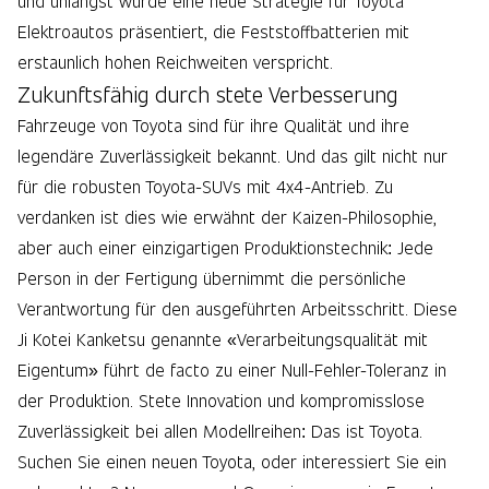
und unlängst wurde eine neue Strategie für Toyota
Elektroautos präsentiert, die Feststoffbatterien mit
erstaunlich hohen Reichweiten verspricht.
Zukunftsfähig durch stete Verbesserung
Fahrzeuge von Toyota sind für ihre Qualität und ihre
legendäre Zuverlässigkeit bekannt. Und das gilt nicht nur
für die robusten Toyota-SUVs mit 4x4-Antrieb. Zu
verdanken ist dies wie erwähnt der Kaizen-Philosophie,
aber auch einer einzigartigen Produktionstechnik: Jede
Person in der Fertigung übernimmt die persönliche
Verantwortung für den ausgeführten Arbeitsschritt. Diese
Ji Kotei Kanketsu genannte «Verarbeitungsqualität mit
Eigentum» führt de facto zu einer Null-Fehler-Toleranz in
der Produktion. Stete Innovation und kompromisslose
Zuverlässigkeit bei allen Modellreihen: Das ist Toyota.
Suchen Sie einen neuen Toyota, oder interessiert Sie ein