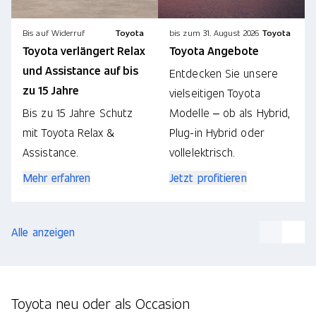
Bis auf Widerruf
Toyota
bis zum 31. August 2026
Toyota
Toyota verlängert Relax
Toyota Angebote
und Assistance auf bis
Entdecken Sie unsere
zu 15 Jahre
vielseitigen Toyota
Bis zu 15 Jahre Schutz
Modelle – ob als Hybrid,
mit Toyota Relax &
Plug-in Hybrid oder
Assistance.
vollelektrisch.
Mehr erfahren
Jetzt profitieren
Alle anzeigen
Toyota neu oder als Occasion