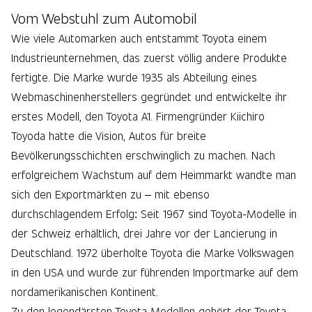
Vom Webstuhl zum Automobil
Wie viele Automarken auch entstammt Toyota einem
Industrieunternehmen, das zuerst völlig andere Produkte
fertigte. Die Marke wurde 1935 als Abteilung eines
Webmaschinenherstellers gegründet und entwickelte ihr
erstes Modell, den Toyota A1. Firmengründer Kiichiro
Toyoda hatte die Vision, Autos für breite
Bevölkerungsschichten erschwinglich zu machen. Nach
erfolgreichem Wachstum auf dem Heimmarkt wandte man
sich den Exportmärkten zu – mit ebenso
durchschlagendem Erfolg: Seit 1967 sind Toyota-Modelle in
der Schweiz erhältlich, drei Jahre vor der Lancierung in
Deutschland. 1972 überholte Toyota die Marke Volkswagen
in den USA und wurde zur führenden Importmarke auf dem
nordamerikanischen Kontinent.
Zu den legendärsten Toyota Modellen gehört der Toyota