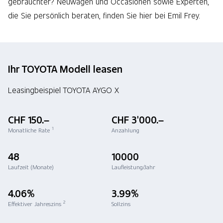
gebrauchter? Neuwagen und Occasionen sowie Experten,
die Sie persönlich beraten, finden Sie hier bei Emil Frey.
Ihr TOYOTA Modell leasen
Leasingbeispiel TOYOTA AYGO X
CHF 150.–
CHF 3'000.–
1
Monatliche Rate
Anzahlung
48
10000
Laufzeit (Monate)
Laufleistung/Jahr
4.06%
3.99%
2
Effektiver Jahreszins
Sollzins