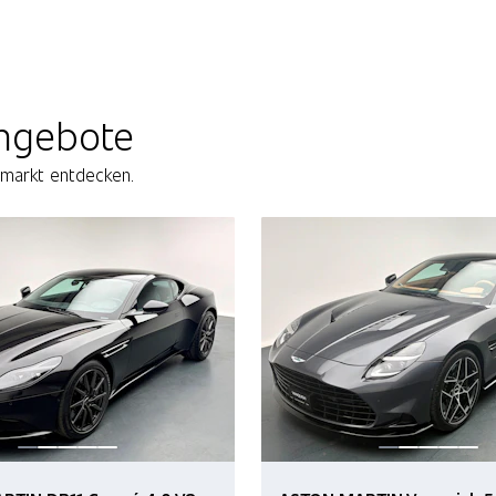
ngebote
gmarkt entdecken.