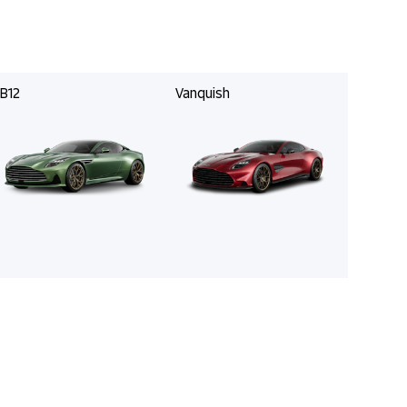
B12
Vanquish