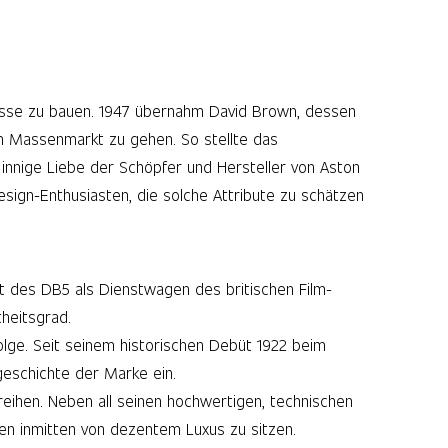
rasse zu bauen. 1947 übernahm David Brown, dessen
en Massenmarkt zu gehen. So stellte das
 innige Liebe der Schöpfer und Hersteller von Aston
esign-Enthusiasten, die solche Attribute zu schätzen
tt des DB5 als Dienstwagen des britischen Film-
heitsgrad.
lge. Seit seinem historischen Debüt 1922 beim
tgeschichte der Marke ein.
eihen. Neben all seinen hochwertigen, technischen
en inmitten von dezentem Luxus zu sitzen.