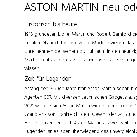
ASTON MARTIN neu ode
Historisch bis heute
1913 gründeten Lionel Martin und Robert Bamford d
Initialen DB noch heute diverse Modelle zieren, das
Unternehmen bei seinem 80. Jubiläum in den neunzige
Martin nichts anderes zu als luxuriöse Exklusivität
wissen.
Zeit für Legenden
Anfang der 1960er Jahre trat Aston Martin sogar in 
Agenten 007. Mit diversen technischen Gadgets aus
2021 wandte sich Aston Martin wieder dem Formel 1 
Grand Prix von Frankreich, dem Gewinn der 24 Stund
Heute präsentiert sich Aston Martin als weltweit a
Tugenden ist es aber überwiegend das unvergleichli