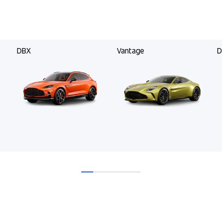
DBX
Vantage
D