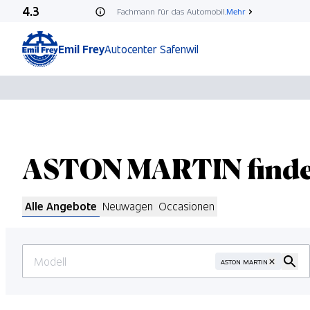
4.3
Fachmann für das Automobil.
Mehr
Emil Frey
Autocenter Safenwil
ASTON MARTIN finden
Alle Angebote
Neuwagen
Occasionen
ASTON MARTIN