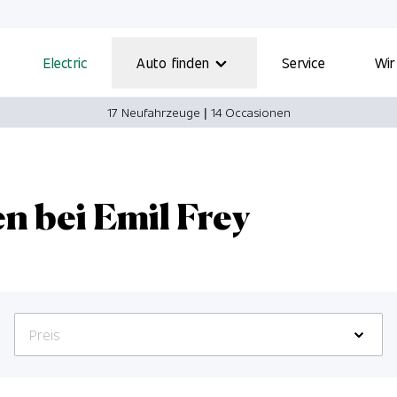
Electric
Auto finden
Service
Wir
17 Neufahrzeuge
|
14 Occasionen
 bei Emil Frey
Preis