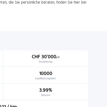
n, die Sie persönliche beraten, finden Sie hier bei
CHF 30'000.–
Anzahlung
10000
Laufleistung/Jahr
3.99%
Sollzins
.12 / km