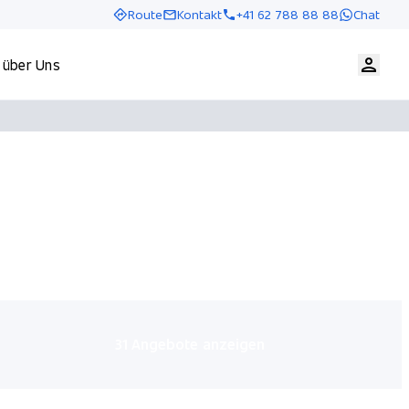
Route
Kontakt
+41 62 788 88 88
Chat
 über Uns
31 Angebote anzeigen