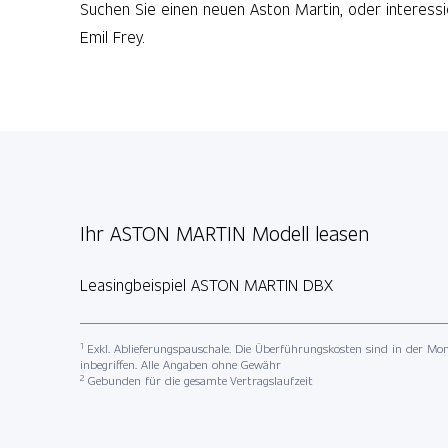
Suchen Sie einen neuen Aston Martin, oder interessi
Emil Frey.
Ihr ASTON MARTIN Modell leasen
Leasingbeispiel ASTON MARTIN DBX
1
Exkl. Ablieferungspauschale. Die Überführungskosten sind in der Mon
inbegriffen. Alle Angaben ohne Gewähr
2
Gebunden für die gesamte Vertragslaufzeit