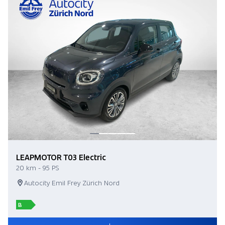
LEAPMOTOR T03 Electric
20 km - 95 PS
Autocity Emil Frey Zürich Nord
B