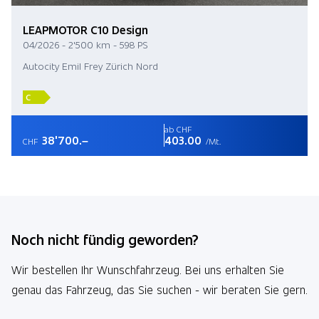
LEAPMOTOR C10 Design
04/2026 - 2'500 km - 598 PS
Autocity Emil Frey Zürich Nord
C
ab CHF
38'700.–
403.00
CHF
/Mt.
Noch nicht fündig geworden?
Wir bestellen Ihr Wunschfahrzeug. Bei uns erhalten Sie
genau das Fahrzeug, das Sie suchen - wir beraten Sie gern.