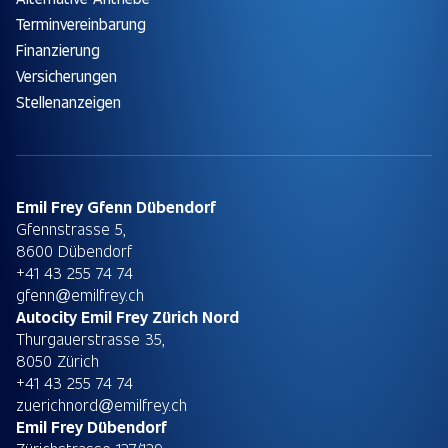
Terminvereinbarung
Finanzierung
Versicherungen
Stellenanzeigen
Emil Frey Gfenn Dübendorf
Gfennstrasse 5,
8600 Dübendorf
+41 43 255 74 74
gfenn@emilfrey.ch
Autocity Emil Frey Zürich Nord
Thurgauerstrasse 35,
8050 Zürich
+41 43 255 74 74
zuerichnord@emilfrey.ch
Emil Frey Dübendorf