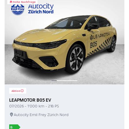
Hohe Nachfrage
Aktion
LEAPMOTOR B05 EV
07/2026 - 1'000 km - 218 PS
Autocity Emil Frey Zürich Nord
B