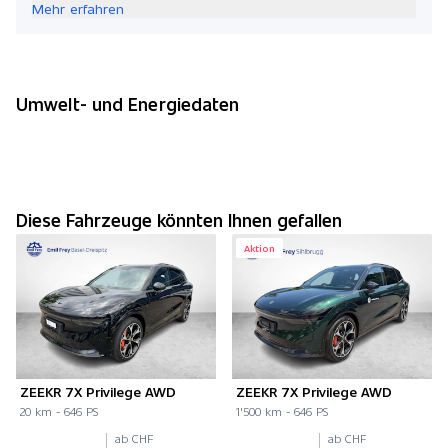
Mehr erfahren
Umwelt- und Energiedaten
Diese Fahrzeuge könnten Ihnen gefallen
Aktion
ZEEKR 7X Privilege AWD
ZEEKR 7X Privilege AWD
20 km - 646 PS
1'500 km - 646 PS
ab CHF
ab CHF