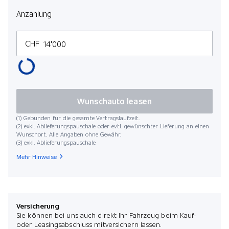
Anzahlung
CHF
Wunschauto leasen
(1) Gebunden für die gesamte Vertragslaufzeit.
(2) exkl. Ablieferungspauschale oder evtl. gewünschter Lieferung an einen
Wunschort. Alle Angaben ohne Gewähr.
(3) exkl. Ablieferungspauschale
Mehr Hinweise
Versicherung
Sie können bei uns auch direkt Ihr Fahrzeug beim Kauf-
oder Leasingsabschluss mitversichern lassen.