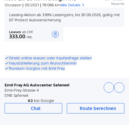
Neupreis
Occasion | 05/2021 | 78'086 km
Alle Details
Leasing-Aktion ab 3.99% Leasingzins, bis 30.09.2026, gültig mit
EF Protect Autoversicherung
Leasen
ab CHF
333.00
/Mt.
Angebot zusammenstellen
Direkt online leasen oder Kaufanfrage stellen
Haustürlieferung zum Wunschtermin
Rundum-Sorglos mit Emil Frey
Emil Frey AG Autocenter Safenwil
Emil-Frey-Strasse 4
5745 Safenwil
4.3
bei Google
Chat
Route berechnen