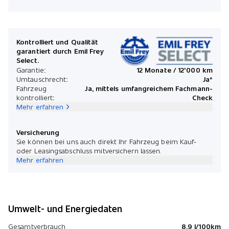
Kontrolliert und Qualität
garantiert durch Emil Frey
Select.
Garantie:
12 Monate / 12'000 km
Umtauschrecht:
Ja*
Fahrzeug
Ja, mittels umfangreichem Fachmann-
kontrolliert:
Check
Mehr erfahren
Versicherung
Sie können bei uns auch direkt Ihr Fahrzeug beim Kauf-
oder Leasingsabschluss mitversichern lassen.
Mehr erfahren
Umwelt- und Energiedaten
Gesamtverbrauch
8.9 l/100km