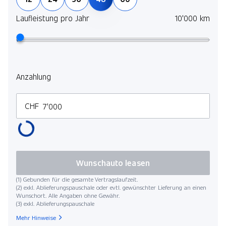
Laufleistung pro Jahr
10'000 km
Anzahlung
CHF
Wunschauto leasen
(1) Gebunden für die gesamte Vertragslaufzeit.
(2) exkl. Ablieferungspauschale oder evtl. gewünschter Lieferung an einen
Wunschort. Alle Angaben ohne Gewähr.
(3) exkl. Ablieferungspauschale
Mehr Hinweise