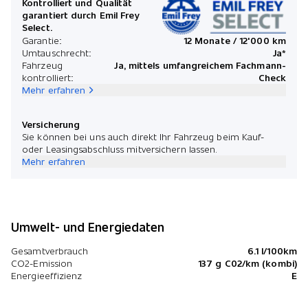
Kontrolliert und Qualität
garantiert durch Emil Frey
Select.
Garantie:
12 Monate / 12'000 km
Umtauschrecht:
Ja*
Fahrzeug
Ja, mittels umfangreichem Fachmann-
kontrolliert:
Check
Mehr erfahren
Versicherung
Sie können bei uns auch direkt Ihr Fahrzeug beim Kauf-
oder Leasingsabschluss mitversichern lassen.
Mehr erfahren
Umwelt- und Energiedaten
Gesamtverbrauch
6.1 l/100km
CO2-Emission
137 g C02/km (kombi)
Energieeffizienz
E