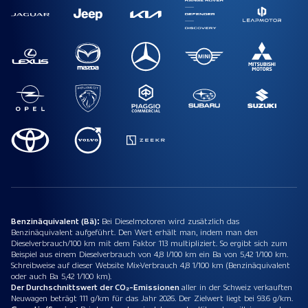
Benzinäquivalent (Bä):
Bei Dieselmotoren wird zusätzlich das
Benzinäquivalent aufgeführt. Den Wert erhält man, indem man den
Dieselverbrauch/100 km mit dem Faktor 113 multipliziert. So ergibt sich zum
Beispiel aus einem Dieselverbrauch von 4,8 l/100 km ein Ba von 5,42 1/100 km.
Schreibweise auf dieser Website Mix-Verbrauch 4,8 1/100 km (Benzinäquivalent
oder auch Ba 5,42 1/100 km).
Der Durchschnittswert der CO₂-Emissionen
aller in der Schweiz verkauften
Neuwagen beträgt 111 g/km für das Jahr 2026. Der Zielwert liegt bei 93.6 g/km.