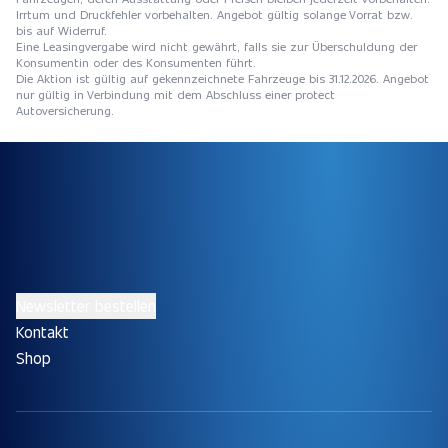
Irrtum und Druckfehler vorbehalten. Angebot gültig solange Vorrat bzw.
bis auf Widerruf.
Eine Leasingvergabe wird nicht gewährt, falls sie zur Überschuldung der
Konsumentin oder des Konsumenten führt.
Die Aktion ist gültig auf gekennzeichnete Fahrzeuge bis 31.12.2026. Angebot
nur gültig in Verbindung mit dem Abschluss einer protect
Autoversicherung.
Newsletter bestellen
Kontakt
Shop