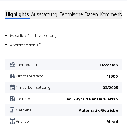
Highlights
Ausstattung
Technische Daten
Kommentar
Metallic-/ Pearl-Lackierung
4 Winterräder 16"
Fahrzeugart
Occasion
Kilometerstand
11900
1. Inverkehrsetzung
03/2025
Treibstoff
Voll-Hybrid Benzin/Elektro
Getriebe
Automatik-Getriebe
Antrieb
Allrad