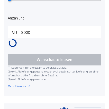
Anzahlung
CHF
Wunschauto leasen
(1) Gebunden für die gesamte Vertragslaufzeit.
(2) exkl. Ablieferungspauschale oder evtl. gewünschter Lieferung an einen
Wunschort. Alle Angaben ohne Gewähr.
(3) exkl. Ablieferungspauschale
Mehr Hinweise