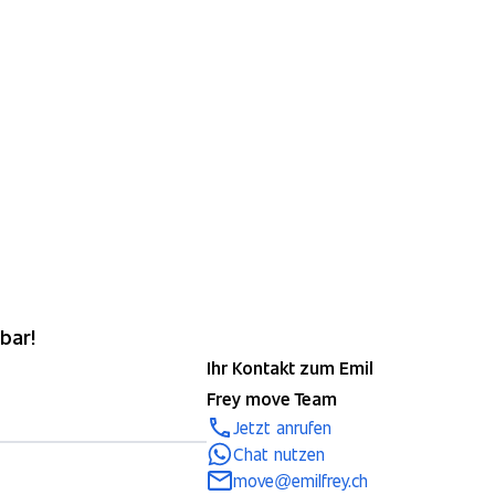
bar!
Ihr Kontakt zum Emil
Frey move Team
Jetzt anrufen
Chat nutzen
move@emilfrey.ch