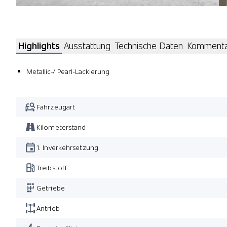
Highlights
Ausstattung
Technische Daten
Komment
Metallic-/ Pearl-Lackierung
Fahrzeugart
Kilometerstand
1. Inverkehrsetzung
Treibstoff
Getriebe
Antrieb