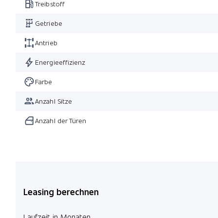
Treibstoff
Getriebe
Antrieb
Energieeffizienz
Farbe
Anzahl Sitze
Anzahl der Türen
Leasing berechnen
Laufzeit in Monaten