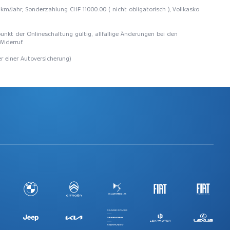
km/Jahr, Sonderzahlung CHF 11000.00 ( nicht obligatorisch ), Vollkasko
unkt der Onlineschaltung gültig, allfällige Änderungen bei den
Widerruf.
r einer Autoversicherung)