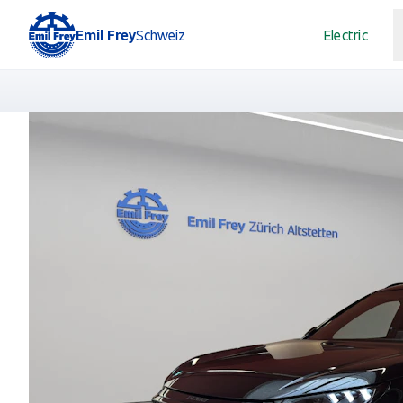
Emil Frey
Schweiz
Electric