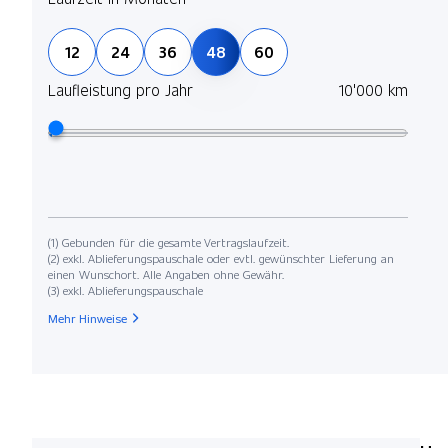
12
24
36
48
60
Laufleistung pro Jahr
10'000 km
(1) Gebunden für die gesamte Vertragslaufzeit.
(2) exkl. Ablieferungspauschale oder evtl. gewünschter Lieferung an
einen Wunschort. Alle Angaben ohne Gewähr.
(3) exkl. Ablieferungspauschale
Mehr Hinweise