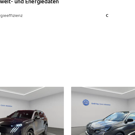
elt- und Energiedaten
gieeffizienz
C