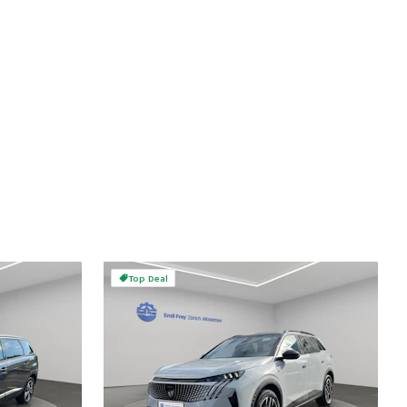
Top Deal