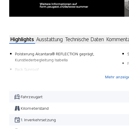
Highlights
Ausstattung
Technische Daten
Komment
Polsterung Alcantara® REFLECTION geprägt,
Kunstlederbegleitung Isabella
Pack Sunroof
Mehr anzeig
Fahrzeugart
Kilometerstand
1. Inverkehrsetzung