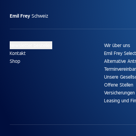
Emil Frey
Schweiz
Newsletter bestellen
Wir über uns
Kontakt
Emil Frey Selec
Shop
Alternative Ant
Terminvereinba
Unsere Gesells
Offene Stellen
Versicherungen
Leasing und Fi