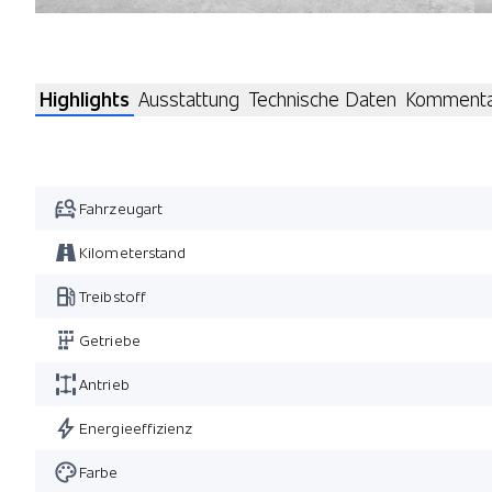
Highlights
Ausstattung
Technische Daten
Komment
Fahrzeugart
Kilometerstand
Treibstoff
Getriebe
Antrieb
Energieeffizienz
Farbe