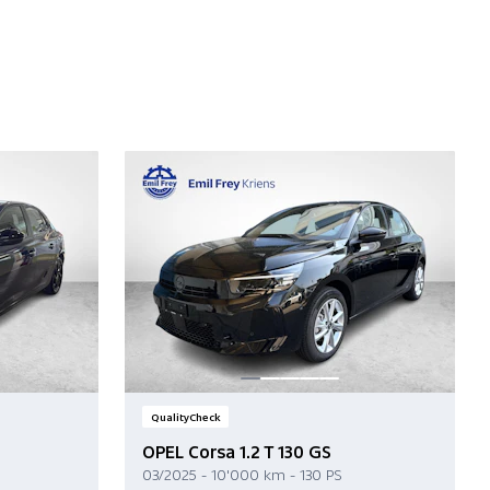
QualityCheck
OPEL Corsa 1.2 T 130 GS
03/2025 - 10'000 km - 130 PS