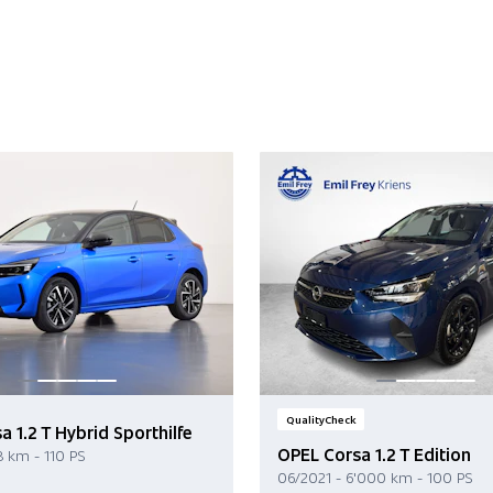
QualityCheck
 1.2 T Hybrid Sporthilfe
OPEL Corsa 1.2 T Edition
8 km - 110 PS
06/2021 - 6'000 km - 100 PS