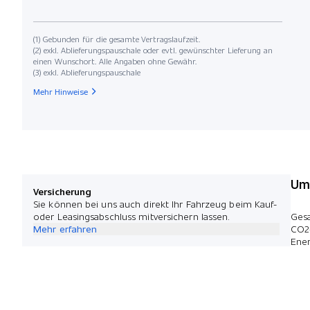
(1) Gebunden für die gesamte Vertragslaufzeit.
(2) exkl. Ablieferungspauschale oder evtl. gewünschter Lieferung an
einen Wunschort. Alle Angaben ohne Gewähr.
(3) exkl. Ablieferungspauschale
Mehr Hinweise
Umw
Versicherung
Sie können bei uns auch direkt Ihr Fahrzeug beim Kauf-
oder Leasingsabschluss mitversichern lassen.
Ges
Mehr erfahren
CO2
Ener