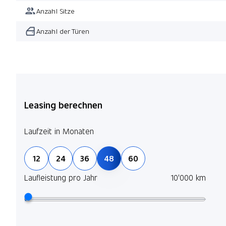
Anzahl Sitze
Anzahl der Türen
Leasing berechnen
Laufzeit in Monaten
12
24
36
48
60
Laufleistung pro Jahr
10'000 km