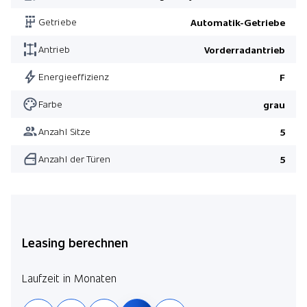
Getriebe
Automatik-Getriebe
Antrieb
Vorderradantrieb
Energieeffizienz
F
Farbe
grau
Anzahl Sitze
5
Anzahl der Türen
5
Leasing berechnen
Laufzeit in Monaten