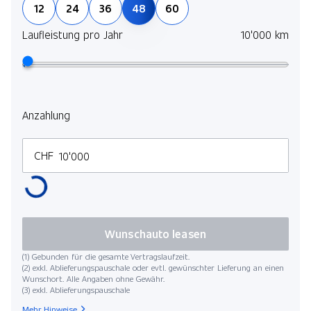
12
24
36
48
60
Laufleistung pro Jahr
10'000 km
Anzahlung
CHF
Wunschauto leasen
(1) Gebunden für die gesamte Vertragslaufzeit.
(2) exkl. Ablieferungspauschale oder evtl. gewünschter Lieferung an einen
Wunschort. Alle Angaben ohne Gewähr.
(3) exkl. Ablieferungspauschale
Mehr Hinweise