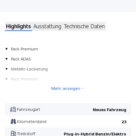
Highlights
Ausstattung
Technische Daten
Pack Premium
Pack ADAS
Metallic-Lackierung
Pack Premium
Mehr anzeigen
Pack ADAS
Fahrzeugart
Neues Fahrzeug
Kilometerstand
23
Treibstoff
Plug-in-Hybrid Benzin/Elektro