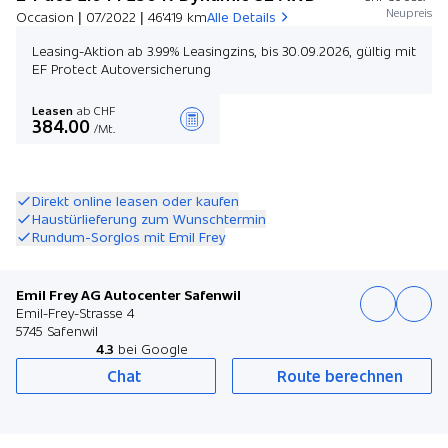
Neupreis
Occasion | 07/2022 | 46'419 km
Alle Details
Leasing-Aktion ab 3.99% Leasingzins, bis 30.09.2026, gültig mit
EF Protect Autoversicherung
Leasen
ab CHF
384.00
/Mt.
Angebot zusammenstellen
Direkt online leasen oder kaufen
Haustürlieferung zum Wunschtermin
Rundum-Sorglos mit Emil Frey
Emil Frey AG Autocenter Safenwil
Emil-Frey-Strasse 4
5745 Safenwil
4.3
bei Google
Chat
Route berechnen