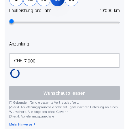
Laufleistung pro Jahr
10'000 km
Anzahlung
CHF
Wunschauto leasen
(1) Gebunden für die gesamte Vertragslaufzeit.
(2) exkl. Ablieferungspauschale oder evtl. gewünschter Lieferung an einen
Wunschort. Alle Angaben ohne Gewähr.
(3) exkl. Ablieferungspauschale
Mehr Hinweise