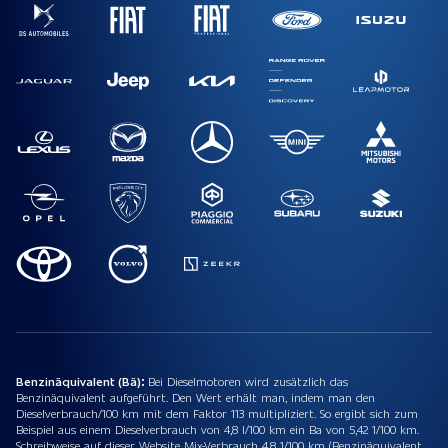
Benzinäquivalent (Bä):
Bei Dieselmotoren wird zusätzlich das
Benzinäquivalent aufgeführt. Den Wert erhält man, indem man den
Dieselverbrauch/100 km mit dem Faktor 113 multipliziert. So ergibt sich zum
Beispiel aus einem Dieselverbrauch von 4,8 l/100 km ein Ba von 5,42 1/100 km.
Schreibweise auf dieser Website Mix-Verbrauch 4,8 1/100 km (Benzinäquivalent