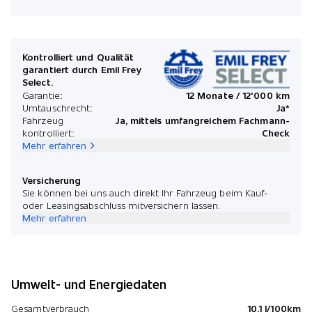
Kontrolliert und Qualität
garantiert durch Emil Frey
Select.
Garantie:
12 Monate / 12'000 km
Umtauschrecht:
Ja*
Fahrzeug
Ja, mittels umfangreichem Fachmann-
kontrolliert:
Check
Mehr erfahren
Versicherung
Sie können bei uns auch direkt Ihr Fahrzeug beim Kauf-
oder Leasingsabschluss mitversichern lassen.
Mehr erfahren
Umwelt- und Energiedaten
Gesamtverbrauch
10.1 l/100km