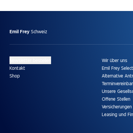
Emil Frey
Schweiz
Newsletter bestellen
Wir über uns
Kontakt
Emil Frey Selec
Shop
Alternative Ant
Terminvereinba
Unsere Gesells
Offene Stellen
Versicherungen
Leasing und Fi