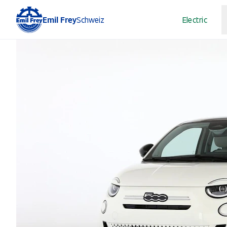
Emil Frey
Schweiz
Electric