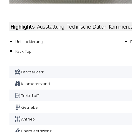
Highlights
Ausstattung
Technische Daten
Komment
Uni-Lackierung
Pack Top
Fahrzeugart
Kilometerstand
Treibstoff
Getriebe
Antrieb
Energieeffizienz