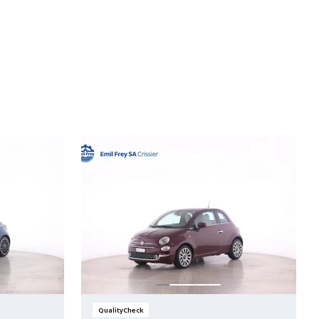
QualityCheck