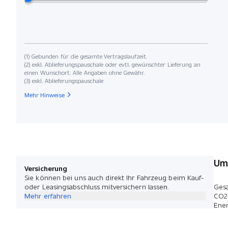
(1) Gebunden für die gesamte Vertragslaufzeit.
(2) exkl. Ablieferungspauschale oder evtl. gewünschter Lieferung an
einen Wunschort. Alle Angaben ohne Gewähr.
(3) exkl. Ablieferungspauschale
Mehr Hinweise
Umw
Versicherung
Sie können bei uns auch direkt Ihr Fahrzeug beim Kauf-
oder Leasingsabschluss mitversichern lassen.
Ges
Mehr erfahren
CO2
Ener