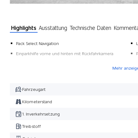
Highlights
Ausstattung
Technische Daten
Komment
Pack Select Navigation
Einparkhilfe vorne und hinten mit Rückfahrkamera
Mehr anzeig
Fahrzeugart
Kilometerstand
1. Inverkehrsetzung
Treibstoff