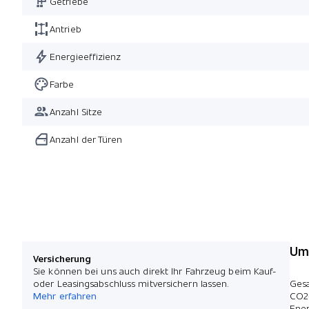
Getriebe
Antrieb
Energieeffizienz
Farbe
Anzahl Sitze
Anzahl der Türen
Umw
Versicherung
Sie können bei uns auch direkt Ihr Fahrzeug beim Kauf-
oder Leasingsabschluss mitversichern lassen.
Ges
Mehr erfahren
CO2
Ener