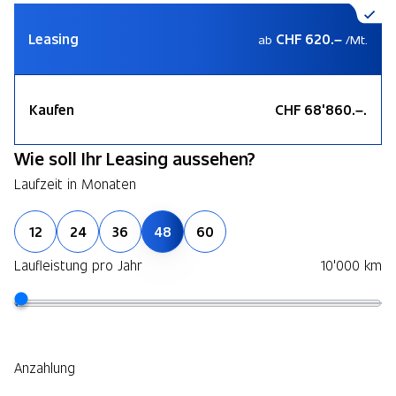
Leasing
CHF 620.–
ab
/Mt.
Kaufen
CHF 68'860.–.
Wie soll Ihr Leasing aussehen?
Laufzeit in Monaten
12
24
36
48
60
Laufleistung pro Jahr
10'000 km
Anzahlung