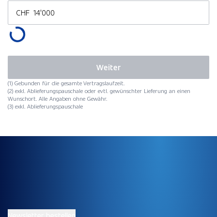
CHF
Weiter
(1) Gebunden für die gesamte Vertragslaufzeit.
(2) exkl. Ablieferungspauschale oder evtl. gewünschter Lieferung an einen
Wunschort. Alle Angaben ohne Gewähr.
(3) exkl. Ablieferungspauschale
Newsletter bestellen