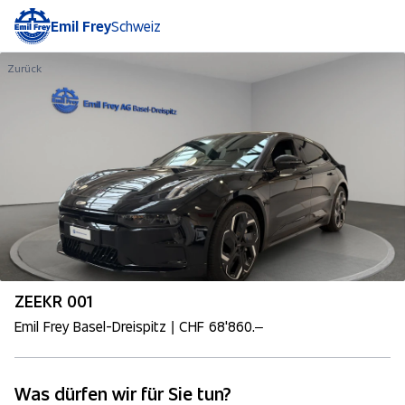
Emil Frey
Schweiz
Zurück
ZEEKR 001
Emil Frey Basel-Dreispitz | CHF 68'860.–
Was dürfen wir für Sie tun?