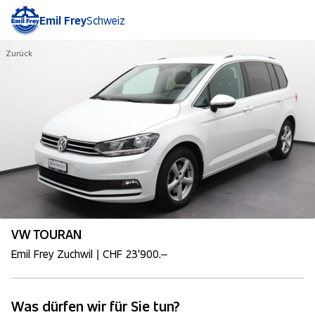
Emil Frey
Schweiz
Zurück
VW TOURAN
Emil Frey Zuchwil | CHF 23'900.–
Was dürfen wir für Sie tun?