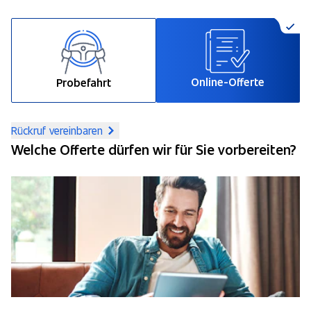
Online-Offerte
Probefahrt
Rückruf vereinbaren
Welche Offerte dürfen wir für Sie vorbereiten?