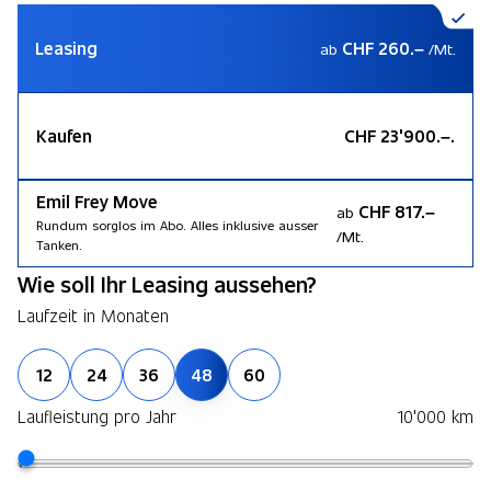
Leasing
CHF 260.–
ab
/Mt.
Kaufen
CHF 23'900.–.
Emil Frey Move
CHF 817.–
ab
Rundum sorglos im Abo. Alles inklusive ausser
/Mt.
Tanken.
Wie soll Ihr Leasing aussehen?
Laufzeit in Monaten
12
24
36
48
60
Laufleistung pro Jahr
10'000 km