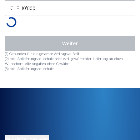
CHF
Weiter
(1) Gebunden für die gesamte Vertragslaufzeit.
(2) exkl. Ablieferungspauschale oder evtl. gewünschter Lieferung an einen
Wunschort. Alle Angaben ohne Gewähr.
(3) exkl. Ablieferungspauschale
Newsletter bestellen