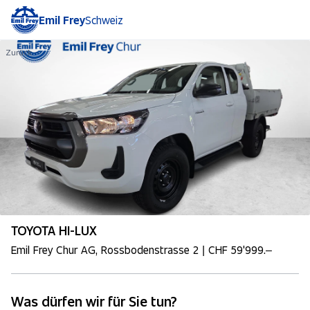
Emil Frey
Schweiz
Zurück
TOYOTA HI-LUX
Emil Frey Chur AG, Rossbodenstrasse 2 | CHF 59'999.–
Was dürfen wir für Sie tun?