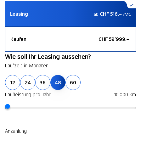
Leasing
CHF 516.–
ab
/Mt.
Kaufen
CHF 59'999.–.
Wie soll Ihr Leasing aussehen?
Laufzeit in Monaten
12
24
36
48
60
Laufleistung pro Jahr
10'000 km
Anzahlung