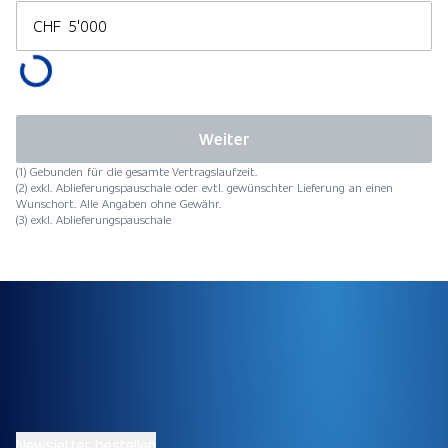
CHF
Weiter
(1) Gebunden für die gesamte Vertragslaufzeit.
(2) exkl. Ablieferungspauschale oder evtl. gewünschter Lieferung an einen
Wunschort. Alle Angaben ohne Gewähr.
(3) exkl. Ablieferungspauschale
Newsletter bestellen