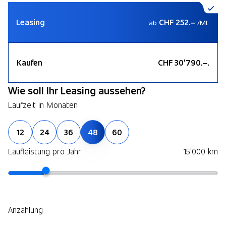
Leasing
CHF 252.–
ab
/Mt.
Kaufen
CHF 30'790.–.
Wie soll Ihr Leasing aussehen?
Laufzeit in Monaten
12
24
36
48
60
Laufleistung pro Jahr
15'000 km
Anzahlung