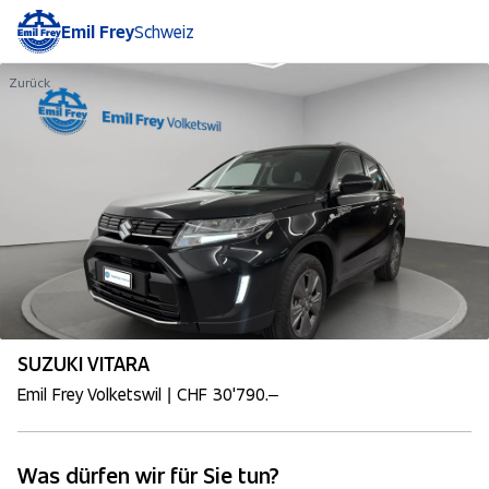
Emil Frey
Schweiz
Zurück
SUZUKI VITARA
Emil Frey Volketswil | CHF 30'790.–
Was dürfen wir für Sie tun?