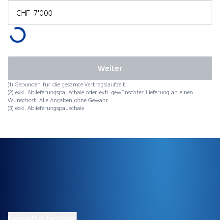
CHF
Weiter
(1) Gebunden für die gesamte Vertragslaufzeit.
(2) exkl. Ablieferungspauschale oder evtl. gewünschter Lieferung an einen
Wunschort. Alle Angaben ohne Gewähr.
(3) exkl. Ablieferungspauschale
Newsletter bestellen