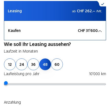
Leasing
CHF 262.–
ab
/Mt.
Kaufen
CHF 31'600.–.
Wie soll Ihr Leasing aussehen?
Laufzeit in Monaten
12
24
36
48
60
Laufleistung pro Jahr
10'000 km
Anzahlung