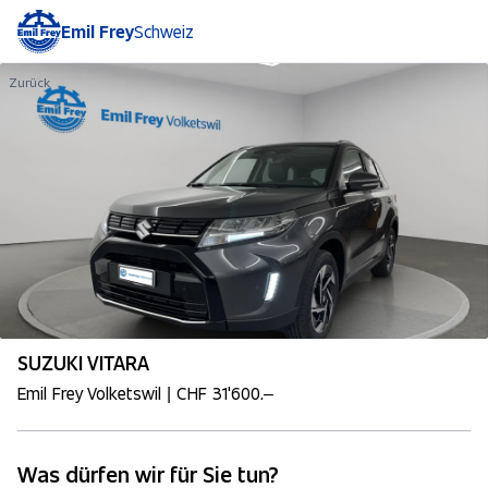
Emil Frey
Schweiz
Zurück
SUZUKI VITARA
Emil Frey Volketswil | CHF 31'600.–
Was dürfen wir für Sie tun?