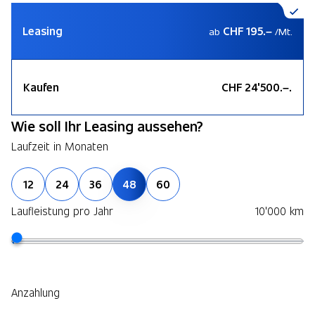
Leasing
CHF 195.–
ab
/Mt.
Kaufen
CHF 24'500.–.
Wie soll Ihr Leasing aussehen?
Laufzeit in Monaten
12
24
36
48
60
Laufleistung pro Jahr
10'000 km
Anzahlung