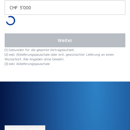
CHF
Weiter
(1) Gebunden für die gesamte Vertragslaufzeit.
(2) exkl. Ablieferungspauschale oder evtl. gewünschter Lieferung an einen
Wunschort. Alle Angaben ohne Gewähr.
(3) exkl. Ablieferungspauschale
Newsletter bestellen