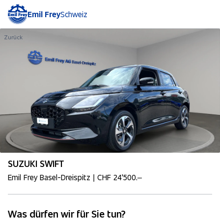
Emil Frey
Schweiz
Zurück
SUZUKI SWIFT
Emil Frey Basel-Dreispitz | CHF 24'500.–
Was dürfen wir für Sie tun?